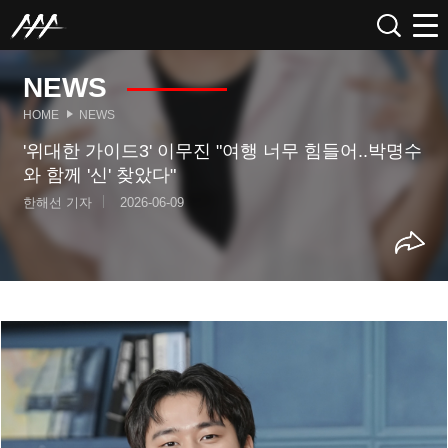
NEWS
HOME
NEWS
'위대한 가이드3' 이무진 "여행 너무 힘들어..박명수
와 함께 '신' 찾았다"
한해선 기자
2026-06-09