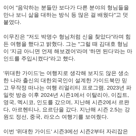
이어 "음악하는 분들만 보다가 다른 분야의 형님들을
만나 보니 삶을 대하는 방식 등 많은 걸 배웠다"고 덧
붙였다.
이무진은 "저도 박명수 형님처럼 신을 찾았다"라며 힘
든 여행을 했다고 밝혔다. 그는 "그럴 때 김대호 형님
이 '지금 아니면 언제 해보겠어'라며 '하면 된다'라는 마
인드를 주입시켰다"라고 했다.
'위대한 가이드'는 여행지로 생각해 보지도 않은 생소
한 나라 출신의 대한외국인이 설계한 가이드북만 믿
고 무작정 떠나는 여행 리얼리티 프로그램. 2023년 파
일럿 방송 이후 2024년 시즌1에서 이탈리아, 이집트,
영국, 멕시코, 인도를 갔으며, 지난해 시즌2에서 르완
다, 아르헨티나, 요르단을 갔다. 지난해 시즌 2.5는 강
원도 정선, 중국, 라오스 여행기를 보여줬다.
이번 '위대한 가이드' 시즌3에선 시즌2부터 자리잡은