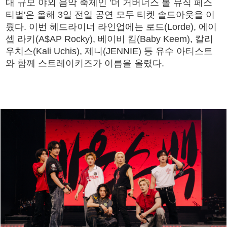
대 규모 야외 음악 축제인 '더 거버너스 볼 뮤직 페스
티벌'은 올해 3일 전일 공연 모두 티켓 솔드아웃을 이
뤘다. 이번 헤드라이너 라인업에는 로드(Lorde), 에이
셉 라키(A$AP Rocky), 베이비 킴(Baby Keem), 칼리
우치스(Kali Uchis), 제니(JENNIE) 등 유수 아티스트
와 함께 스트레이키즈가 이름을 올렸다.