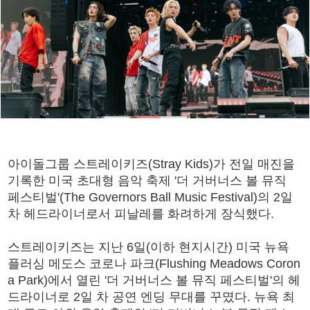
아이돌그룹 스트레이키즈(Stray Kids)가 전일 매진을
기록한 미국 초대형 음악 축제 '더 거버너스 볼 뮤직
페스티벌'(The Governors Ball Music Festival)의 2일
차 헤드라이너로서 피날레를 화려하게 장식했다.
스트레이키즈는 지난 6일(이하 현지시간) 미국 뉴욕
플러싱 메도스 코로나 파크(Flushing Meadows Coron
a Park)에서 열린 '더 거버너스 볼 뮤직 페스티벌'의 헤
드라이너로 2일 차 공연 엔딩 무대를 꾸몄다. 뉴욕 최