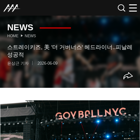
NEWS
HOME
NEWS
스트레이키즈, 美 '더 거버너스' 헤드라이너..피날레
성공적
윤상근 기자
2026-06-09