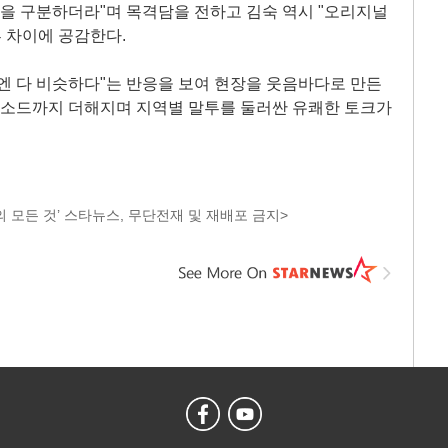
역을 구분하더라"며 목격담을 전하고 김숙 역시 "오리지널
투 차이에 공감한다.
엔 다 비슷하다"는 반응을 보여 현장을 웃음바다로 만든
에피소드까지 더해지며 지역별 말투를 둘러싼 유쾌한 토크가
 모든 것’ 스타뉴스, 무단전재 및 재배포 금지>