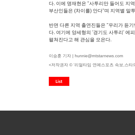
다. 이에 명재현은 "사투리만 들어도 지
부산인들은 (차이를) 안다"며 지역별 말
반면 다른 지역 출연진들은 "우리가 듣기
다. 여기에 양세형의 '경기도 사투리' 
펼쳐진다고 해 관심을 모은다.
이승훈 기자 |
hunnie@mtstarnews.com
<저작권자 © ‘리얼타임 연예스포츠 속보,스타의