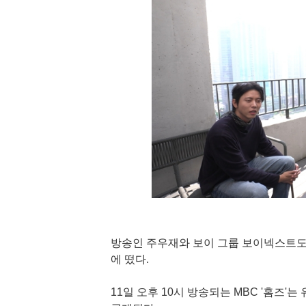
방송인 주우재와 보이 그룹 보이넥스트도어 멤
에 떴다.
11일 오후 10시 방송되는 MBC '홈즈'