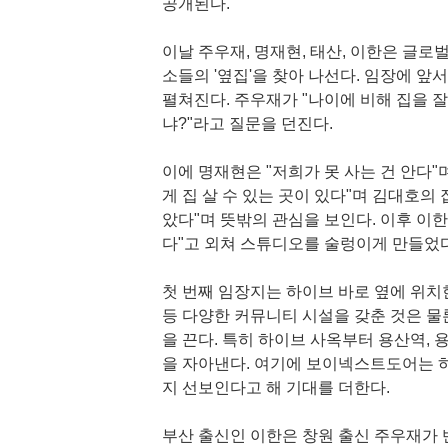
공개된다.
이날 주우재, 명재현, 태산, 이한은 글
소들의 '옆집'을 찾아 나선다. 임장에 
펼쳐진다. 주우재가 "나이에 비해 집을 
냐?"라고 질문을 던진다.
이에 명재현은 "저희가 못 사는 건 안다"
게 집 살 수 있는 곳이 있다"며 김대호의 
았다"며 뜻밖의 관심을 보인다. 이후 이
다"고 외쳐 스튜디오를 술렁이게 만들었
첫 번째 임장지는 하이브 바로 옆에 위치
등 다양한 커뮤니티 시설을 갖춘 것은 물
을 끈다. 특히 하이브 사옥부터 용산역,
을 자아낸다. 여기에 보이넥스트도어는 하
지 선보인다고 해 기대를 더한다.
부산 출신인 이한은 창원 출신 주우재가