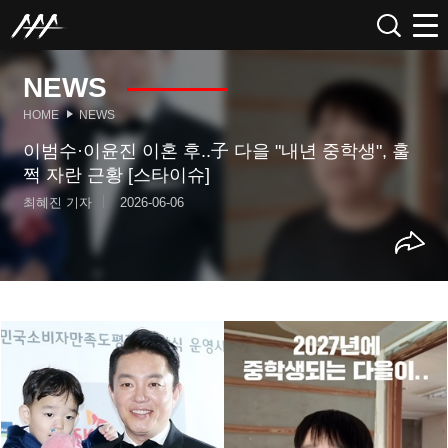
NEWS
HOME
NEWS
이범수·이윤진 이혼 후..子 다을 "내년 중학생", 훌
쩍 자란 근황 [스타이슈]
최혜진 기자
2026-06-06