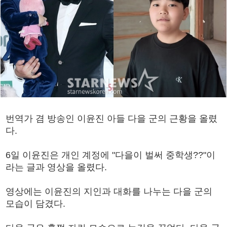
번역가 겸 방송인 이윤진 아들 다을 군의 근황을 올렸
다.
6일 이윤진은 개인 계정에 "다을이 벌써 중학생??"이
라는 글과 영상을 올렸다.
영상에는 이윤진의 지인과 대화를 나누는 다을 군의
모습이 담겼다.