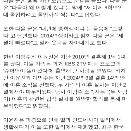
다을 군은 훌쩍 자란 모습으로 눈길을 끌었다. 다을 군
은 "다을아 왜 이렇게 컸냐"는 말에 "저 이제 6학년인
데 졸업하려고 졸업사진 찍는다"고 답했다.
또한 다을 군은 "내년에 중학생이냐"는 물음에 "그렇
다"고 답변했다. 2014년생이라고 밝힌 다을 군은 "세
월이 빠르다"고 말해 웃음을 자아내기도 했다.
한편 이범수와 이윤진은 지난 2010년 결혼해 1남 1녀
를 뒀다. 이들 가족은 과거 KBS 2TV 예능 프로그램
'슈퍼맨이 돌아왔다'에 출연해 큰 사랑을 받았다. 하지
만 이윤진과 이범수는 지난 2024년 3월 결혼 14년 만
에 이혼 소식을 전했다. 두 사람의 이혼 절차는 지난 2
월에서야 마무리됐다. 당시 이범수 소속사는 "(두 사람
이) 이혼과 관련된 법적 절차를 원만한 합의를 통해 마
무리했다"고 밝혔다.
이윤진은 파경으로 인해 딸과 인도네시아 발리에서
생활하다가 아들 또한 발리에서 재회했고, 최근 한국