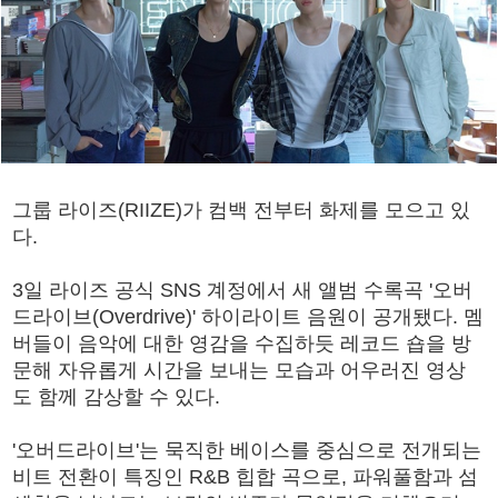
그룹 라이즈(RIIZE)가 컴백 전부터 화제를 모으고 있
다.
3일 라이즈 공식 SNS 계정에서 새 앨범 수록곡 '오버
드라이브(Overdrive)' 하이라이트 음원이 공개됐다. 멤
버들이 음악에 대한 영감을 수집하듯 레코드 숍을 방
문해 자유롭게 시간을 보내는 모습과 어우러진 영상
도 함께 감상할 수 있다.
'오버드라이브'는 묵직한 베이스를 중심으로 전개되는
비트 전환이 특징인 R&B 힙합 곡으로, 파워풀함과 섬