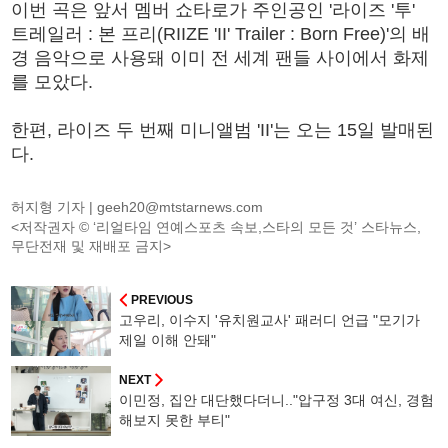
이번 곡은 앞서 멤버 쇼타로가 주인공인 '라이즈 '투'
트레일러 : 본 프리(RIIZE 'II' Trailer : Born Free)'의 배
경 음악으로 사용돼 이미 전 세계 팬들 사이에서 화제
를 모았다.
한편, 라이즈 두 번째 미니앨범 'II'는 오는 15일 발매된
다.
허지형 기자 |
geeh20@mtstarnews.com
<저작권자 © ‘리얼타임 연예스포츠 속보,스타의 모든 것’ 스타뉴스,
무단전재 및 재배포 금지>
PREVIOUS
고우리, 이수지 '유치원교사' 패러디 언급 "모기가
제일 이해 안돼"
NEXT
이민정, 집안 대단했다더니.."압구정 3대 여신, 경험
해보지 못한 부티"