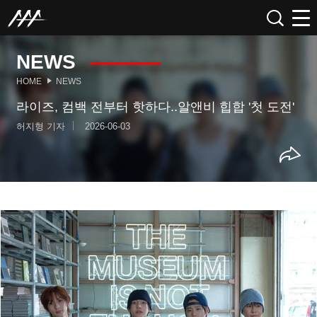
NEWS
HOME
NEWS
라이즈, 컴백 전부터 핫하다..알앤비 힙합 '첫 도전'
허지형 기자
2026-06-03