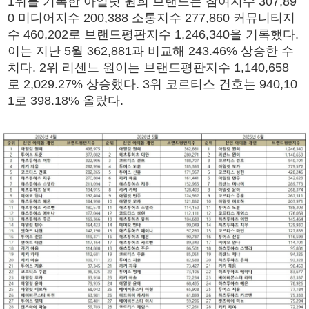
1위를 기록한 아일릿 원희 브랜드는 참여지수 307,89
0 미디어지수 200,388 소통지수 277,860 커뮤니티지
수 460,202로 브랜드평판지수 1,246,340을 기록했다.
이는 지난 5월 362,881과 비교해 243.46% 상승한 수
치다. 2위 리센느 원이는 브랜드평판지수 1,140,658
로 2,029.27% 상승했다. 3위 코르티스 건호는 940,10
1로 398.18% 올랐다.