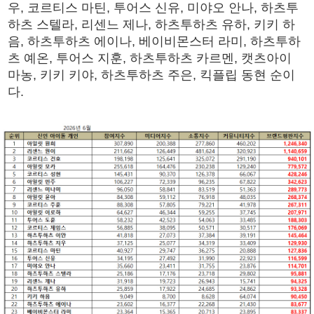
우, 코르티스 마틴, 투어스 신유, 미야오 안나, 하츠투
하츠 스텔라, 리센느 제나, 하츠투하츠 유하, 키키 하
음, 하츠투하츠 에이나, 베이비몬스터 라미, 하츠투하
츠 예온, 투어스 지훈, 하츠투하츠 카르멘, 캣츠아이
마농, 키키 키야, 하츠투하츠 주은, 킥플립 동현 순이
다.