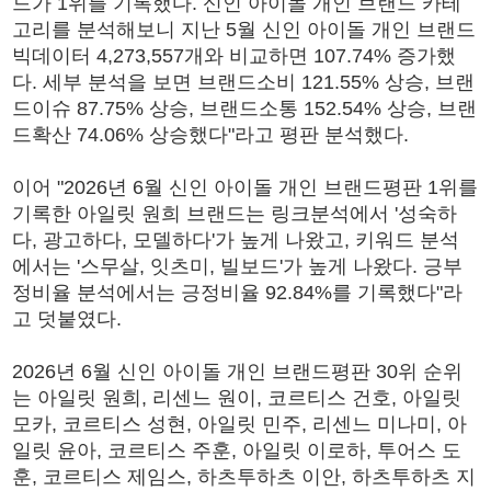
드가 1위를 기록했다. 신인 아이돌 개인 브랜드 카테
고리를 분석해보니 지난 5월 신인 아이돌 개인 브랜드
빅데이터 4,273,557개와 비교하면 107.74% 증가했
다. 세부 분석을 보면 브랜드소비 121.55% 상승, 브랜
드이슈 87.75% 상승, 브랜드소통 152.54% 상승, 브랜
드확산 74.06% 상승했다"라고 평판 분석했다.
이어 "2026년 6월 신인 아이돌 개인 브랜드평판 1위를
기록한 아일릿 원희 브랜드는 링크분석에서 '성숙하
다, 광고하다, 모델하다'가 높게 나왔고, 키워드 분석
에서는 '스무살, 잇츠미, 빌보드'가 높게 나왔다. 긍부
정비율 분석에서는 긍정비율 92.84%를 기록했다"라
고 덧붙였다.
2026년 6월 신인 아이돌 개인 브랜드평판 30위 순위
는 아일릿 원희, 리센느 원이, 코르티스 건호, 아일릿
모카, 코르티스 성현, 아일릿 민주, 리센느 미나미, 아
일릿 윤아, 코르티스 주훈, 아일릿 이로하, 투어스 도
훈, 코르티스 제임스, 하츠투하츠 이안, 하츠투하츠 지