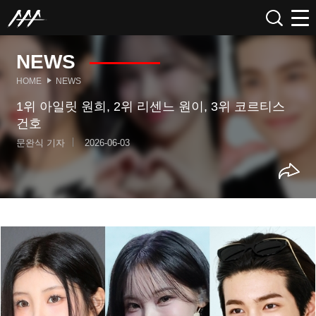
NEWS
HOME
NEWS
1위 아일릿 원희, 2위 리센느 원이, 3위 코르티스
건호
문완식 기자
2026-06-03