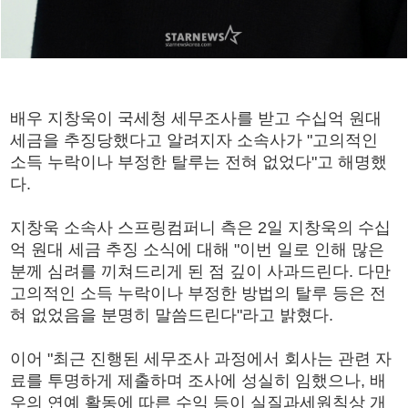
배우 지창욱이 국세청 세무조사를 받고 수십억 원대
세금을 추징당했다고 알려지자 소속사가 "고의적인
소득 누락이나 부정한 탈루는 전혀 없었다"고 해명했
다.
지창욱 소속사 스프링컴퍼니 측은 2일 지창욱의 수십
억 원대 세금 추징 소식에 대해 "이번 일로 인해 많은
분께 심려를 끼쳐드리게 된 점 깊이 사과드린다. 다만
고의적인 소득 누락이나 부정한 방법의 탈루 등은 전
혀 없었음을 분명히 말씀드린다"라고 밝혔다.
이어 "최근 진행된 세무조사 과정에서 회사는 관련 자
료를 투명하게 제출하며 조사에 성실히 임했으나, 배
우의 연예 활동에 따른 수익 등이 실질과세원칙상 개