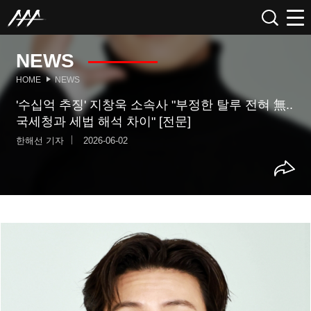
NEWS
HOME
NEWS
'수십억 추징' 지창욱 소속사 "부정한 탈루 전혀 無..
국세청과 세법 해석 차이" [전문]
한해선 기자
2026-06-02