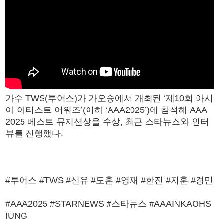
가수 TWS(투어스)가 가오슝에서 개최된 ‘제10회 아시
아 아티스트 어워즈’(이하 ‘AAA2025’)에 참석해 AAA
2025 베스트 뮤지션상을 수상, 최근 스타뉴스와 인터
뷰를 진행했다.
#투어스 #TWS #신유 #도훈 #영재 #한진 #지훈 #경민
#AAA2025 #STARNEWS #스타뉴스 #AAAINKAOHS
IUNG