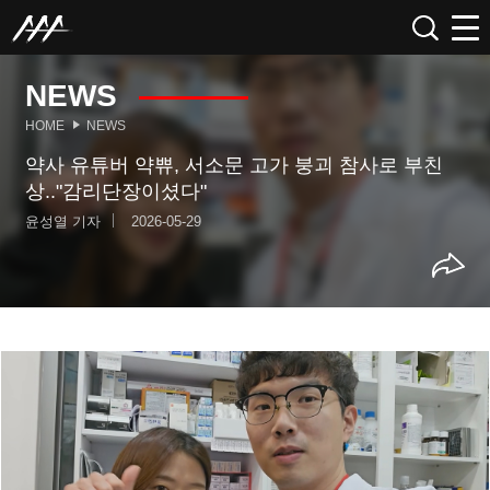
NEWS
HOME
NEWS
약사 유튜버 약쀼, 서소문 고가 붕괴 참사로 부친
상.."감리단장이셨다"
윤성열 기자
2026-05-29