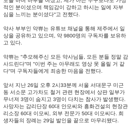
도를 하며 하루를 여셨고, 제가 아는 누구보다도 가정
적인 분이셨으며 책임감이 강하고 하시는 일에 자부
심을 느끼는 분이셨다"고 전했다.
약사 부부인 약쀼는 유튜브 채널을 통해 제주에서 일
상을 공유하고 있으며, 약 9800명의 구독자를 보유하
고 있다.
약쀼는 "추모해주신 모든 약사님들, 모든 분들 정말 감
사드린다"며 "이번 주는 아무래도 영상 못 올릴 거 같
다"며 구독자들에게 죄송한 마음을 전했다.
앞서 지난 26일 오후 2시33분께 서울 서대문구 미근
동 서소문 고가차도 철거 관련 현장에서 상판 일부가
무너져 3명이 숨지고 3명이 다치는 참사가 발생했다.
사망자는 감리단장 60대 안모씨와 흥화건설의 현장관
리소장 60대 이모씨, 외부 전문가 50대 이모씨다. 희
생자들의 장례는 29일 발인을 끝으로 마무리됐다.