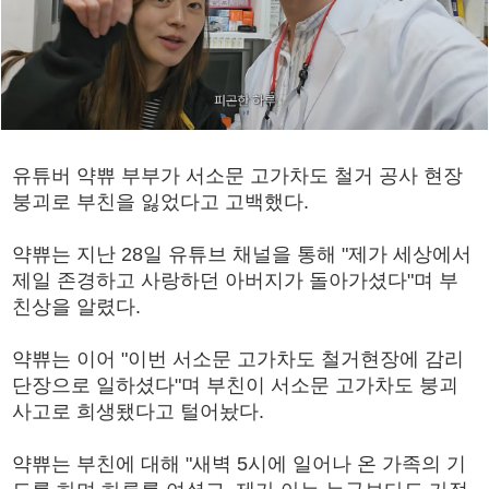
유튜버 약쀼 부부가 서소문 고가차도 철거 공사 현장
붕괴로 부친을 잃었다고 고백했다.
약쀼는 지난 28일 유튜브 채널을 통해 "제가 세상에서
제일 존경하고 사랑하던 아버지가 돌아가셨다"며 부
친상을 알렸다.
약쀼는 이어 "이번 서소문 고가차도 철거현장에 감리
단장으로 일하셨다"며 부친이 서소문 고가차도 붕괴
사고로 희생됐다고 털어놨다.
약쀼는 부친에 대해 "새벽 5시에 일어나 온 가족의 기