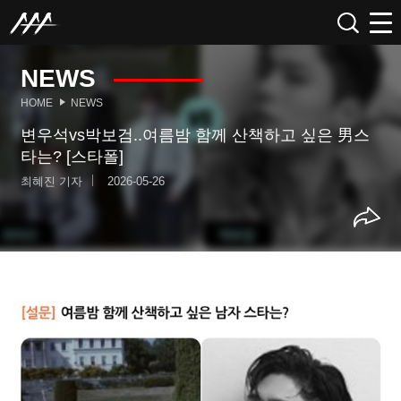
NEWS
HOME
NEWS
변우석vs박보검..여름밤 함께 산책하고 싶은 男스
타는? [스타폴]
최혜진 기자
2026-05-26