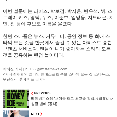
이번 설문에는 라이즈, 박보검, 박지훈, 변우석, 뷔, 스
트레이 키즈, 영탁, 우즈, 이준호, 임영웅, 지드래곤, 지
민, 진 등이 후보로 이름을 올렸다.
한편 스타폴은 뉴스, 커뮤니티, 공연 정보 등 최애 스
타의 모든 것을 한곳에서 즐길 수 있는 아티스트 종합
콘텐츠 서비스다. 팬들이 내가 좋아하는 스타의 모든
것을 공유하는 팬덤 놀이터다.
최혜진 기자 |
hj_622@mtstarnews.com
<저작권자 © ‘리얼타임 연예스포츠 속보,스타의 모든 것’ 스타뉴스,
무단전재 및 재배포 금지>
PREVIOUS
베이비몬스터 '서머송'으로 초고속 컴백..6월 8일 새
싱글 발매 [공식]
NEXT