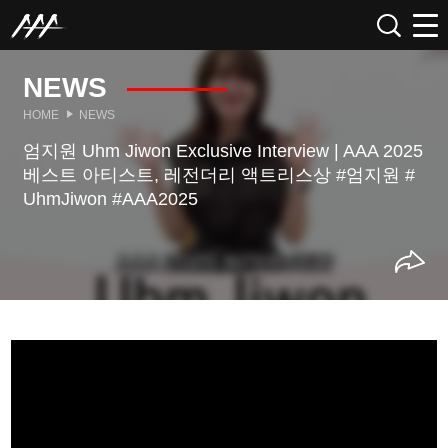
NEWS
HOME
NEWS
엄지원 Uhm Jiwon Exclusive Interview | AAA 2025
베스트 아티스트, 레전더리 액트리스상 #엄지원 #
UhmJiwon #AAA2025