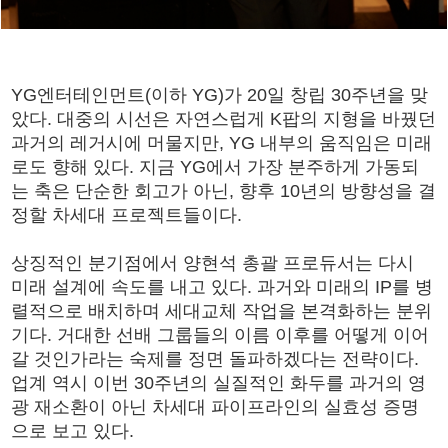
YG엔터테인먼트(이하 YG)가 20일 창립 30주년을 맞
았다. 대중의 시선은 자연스럽게 K팝의 지형을 바꿨던
과거의 레거시에 머물지만, YG 내부의 움직임은 미래
로도 향해 있다. 지금 YG에서 가장 분주하게 가동되
는 축은 단순한 회고가 아닌, 향후 10년의 방향성을 결
정할 차세대 프로젝트들이다.
상징적인 분기점에서 양현석 총괄 프로듀서는 다시
미래 설계에 속도를 내고 있다. 과거와 미래의 IP를 병
렬적으로 배치하며 세대교체 작업을 본격화하는 분위
기다. 거대한 선배 그룹들의 이름 이후를 어떻게 이어
갈 것인가라는 숙제를 정면 돌파하겠다는 전략이다.
업계 역시 이번 30주년의 실질적인 화두를 과거의 영
광 재소환이 아닌 차세대 파이프라인의 실효성 증명
으로 보고 있다.