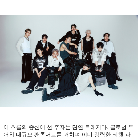
이 흐름의 중심에 선 주자는 단연 트레저다. 글로벌 투
어와 대규모 팬콘서트를 거치며 이미 강력한 티켓 파