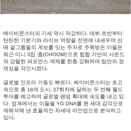
베이비몬스터의 기세 역시 막강하다. 데뷔 초반부터
탄탄한 기본기와 라이브 역량을 전면에 내세우며 선
배 걸그룹들의 계보를 잇는 주자로 주목받은 이들은
최근 미니 3집 '춤(CHOOM)'으로 힙합 기반의 사운드
와 강렬한 퍼포먼스 색채를 한층 강화하며 팀만의 정
체성을 각인시켰다.
글로벌 인프라 가동도 빠르다. 베이비몬스터는 초고
속으로 총 18개 도시, 27회차에 달하는 두 번째 월드
투어를 예고하며 글로벌 팬덤 확대에 속도를 내고 있
다. 업계에서는 이들을 YG DNA를 현 세대 감각으로
재해석해 낸 효율적인 차세대 라인업으로 분석하고
있다.