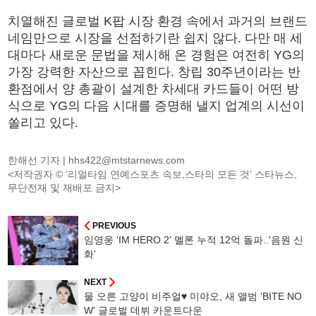
치열해진 글로벌 K팝 시장 환경 속에서 과거의 브랜드
네임만으로 시장을 선점하기란 쉽지 않다. 다만 매 세
대마다 새로운 문법을 제시해 온 경험은 여전히 YG의
가장 강력한 자산으로 꼽힌다. 창립 30주년이라는 반
환점에서 양 총괄이 설계한 차세대 카드들이 어떤 방
식으로 YG의 다음 시대를 증명해 낼지 업계의 시선이
쏠리고 있다.
한해선 기자 |
hhs422@mtstarnews.com
<저작권자 © ‘리얼타임 연예스포츠 속보,스타의 모든 것’ 스타뉴스,
무단전재 및 재배포 금지>
PREVIOUS
임영웅 'IM HERO 2' 멜론 누적 12억 돌파..'음원 신
화'
NEXT
물 오른 고양이 비주얼♥ 미야오, 새 앨범 'BITE NO
W' 글로벌 데뷔 카운트다운