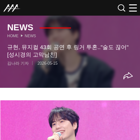
NEWS
HOME
NEWS
규현, 뮤지컬 43회 공연 후 링거 투혼.."술도 끊어"
[성시경의 고막남친]
김나라 기자
2026-05-15