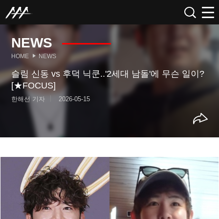
NEWS
HOME
NEWS
슬림 신동 vs 후덕 닉쿤..'2세대 남돌'에 무슨 일이?
[★FOCUS]
한해선 기자
2026-05-15