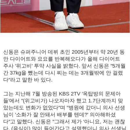
신동은 슈퍼주니어 데뷔 초인 2005년부터 약 20년 동
안 다이어트와 요요를 반복해오다가 올해 다이어트
주사 '위고비' 투약 사실을 밝혔다. 앞서 신동은 "5개월
간 37kg을 뺐는데 다시 찌는 데는 3개월밖에 안 걸렸
다"라고 말한 바 있다.
그는 지난해 7월 방송된 KBS 2TV '옥탑방의 문제아
들'에서 "(위고비가) 나오자마자 했고 1.7단계까지 맞
았는데도 변화가 없었다"며 "병원에 갔더니 의사 선생
님이 '소화가 잘 안돼서 배부를 텐데?' 의아해하셨
다"고 말했다. 신동은 "그래서 제가 '아니요, 저는 괜찮
다, (음식이) 많이 들어간다고 설명했더니 의사 선생님