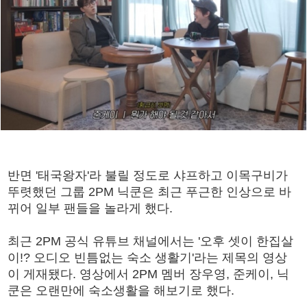
반면 '태국왕자'라 불릴 정도로 샤프하고 이목구비가
뚜렷했던 그룹 2PM 닉쿤은 최근 푸근한 인상으로 바
뀌어 일부 팬들을 놀라게 했다.
최근 2PM 공식 유튜브 채널에서는 '오후 셋이 한집살
이!? 오디오 빈틈없는 숙소 생활기'라는 제목의 영상
이 게재됐다. 영상에서 2PM 멤버 장우영, 준케이, 닉
쿤은 오랜만에 숙소생활을 해보기로 했다.