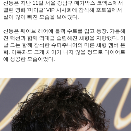
신동은 지난 11일 서울 강남구 메가박스 코엑스에서
열린 영화 '마이클' VIP 시사회에 참석해 포토월에서
살이 많이 빠진 모습을 보여줬다.
신동은 웨이브 헤어에 블랙 수트를 입고 등장, 갸름해
진 턱선과 함께 역대급 슬림해진 체형을 자랑했다. 이
날 그는 함께 참석한 슈퍼주니어의 마른 체형 멤버 은
혁, 이특과도 크게 차이가 나지 않을 정도로 다이어트
에 성공한 모습이었다.