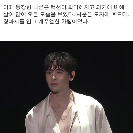
이때 등장한 닉쿤은 턱선이 희미해지고 과거에 비해
살이 많이 오른 모습을 보였다. 닉쿤은 모자에 후드티,
청바지를 입고 캐주얼한 차림이었다.