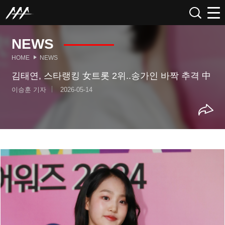
NEWS
HOME
NEWS
김태연, 스타랭킹 女트롯 2위..송가인 바짝 추격 中
이승훈 기자
2026-05-14