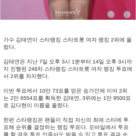
가수 김태연이 스타랭킹 스타트롯 여자 랭킹 2위에 올
랐다.
김태연은 지난 7일 오후 3시 1분부터 14일 오후 3시까
지 진행된 248차 스타랭킹 스타트롯 여자 랭킹 투표에
서 2위를 차지했다.
이번 투표에서 10만 73표를 얻은 송가인에 이어 2위
는 2만 6554표를 획득한 김태연, 3위에는 1만 9500표
로 김다현이 이름을 올렸다.
한편 스타랭킹은 팬들이 직접 자신의 최애 스타에 투
표해 순위를 결정하는 랭킹 투표다. 모바일에서 투표
를 할 경우 투표 인증서도 받을 수 있고 투표 결과 순