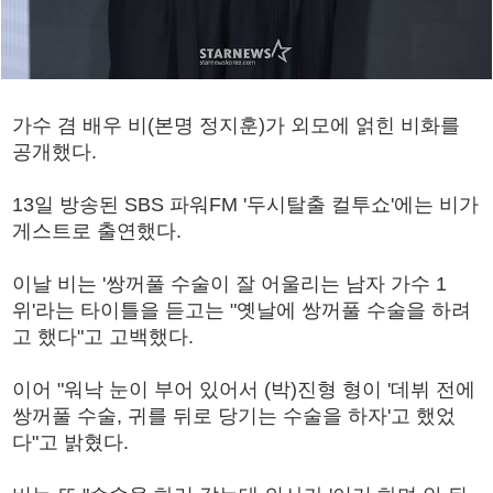
가수 겸 배우 비(본명 정지훈)가 외모에 얽힌 비화를
공개했다.
13일 방송된 SBS 파워FM '두시탈출 컬투쇼'에는 비가
게스트로 출연했다.
이날 비는 '쌍꺼풀 수술이 잘 어울리는 남자 가수 1
위'라는 타이틀을 듣고는 "옛날에 쌍꺼풀 수술을 하려
고 했다"고 고백했다.
이어 "워낙 눈이 부어 있어서 (박)진형 형이 '데뷔 전에
쌍꺼풀 수술, 귀를 뒤로 당기는 수술을 하자'고 했었
다"고 밝혔다.