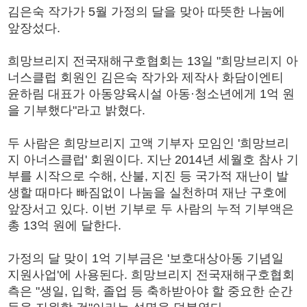
김은숙 작가가 5월 가정의 달을 맞아 따뜻한 나눔에
앞장섰다.
희망브리지 전국재해구호협회는 13일 "희망브리지 아
너스클럽 회원인 김은숙 작가와 제작사 화담이엔티
윤하림 대표가 아동양육시설 아동·청소년에게 1억 원
을 기부했다"라고 밝혔다.
두 사람은 희망브리지 고액 기부자 모임인 '희망브리
지 아너스클럽' 회원이다. 지난 2014년 세월호 참사 기
부를 시작으로 수해, 산불, 지진 등 국가적 재난이 발
생할 때마다 빠짐없이 나눔을 실천하며 재난 구호에
앞장서고 있다. 이번 기부로 두 사람의 누적 기부액은
총 13억 원에 달한다.
가정의 달 맞이 1억 기부금은 '보호대상아동 기념일
지원사업'에 사용된다. 희망브리지 전국재해구호협회
측은 "생일, 입학, 졸업 등 축하받아야 할 중요한 순간