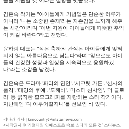
들을 지원할 것"이라는 설명을 덧붙였다.
김은숙 작가는 "아이들에게 기념일은 단순한 하루가
아니라 '나는 소중한 존재'라는 자존감을 느끼게 해주
는 시간"이라며 "이번 지원이 아이들에게 따뜻한 추억
이 되길 바란다"라고 전했다.
윤하림 대표는 "작은 축하와 관심은 아이들에게 잊혀
지지 않는 아름다움으로 남는다"라며 "앞으로도 아이
들의 건강한 성장과 일상을 지속적으로 응원하겠
다"라는 소감을 남겼다.
김은숙은 드라마 '파리의 연인', '시크릿 가든', '신사의
품격', '태양의 후예', '도깨비', '미스터 션샤인', '더 글로
리' 등 굵직한 필모그래피를 자랑하는 스타 작가이다.
지난해엔 '다 이루어질지니'를 선보인 바 있다.
김나라 기자 |
kimcountry@mtstarnews.com
<저작권자 © ‘리얼타임 연예스포츠 속보,스타의 모든 것’ 스타뉴스,