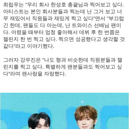
최립우는 "우리 회사 한성호 총괄님과 찍어보고 싶다.
아티스트는 본인 회사분들과 찍는데 난 그거 보고 너
무 재밌어서 직원들과 재밌게 찍고 싶다"면서 "부끄럽
긴 한데, 팬들도 다 아는데, 난 트와이스 선배님 팬이
다. 어렸을 때부터 엄청 좋아해서 데뷔 후 한 번쯤은
챌린지 한 번 찍고 싶다. 찍으면 성공했다고 생각할 것
같다"라고 이야기했다.
그러자 강우진은 "나도 형과 비슷한데 직원분들과 챌
린지를 찍고 싶다. 특별하게 팬분들과도 찍어보고 싶
다"라며 팬사랑을 자랑했다.