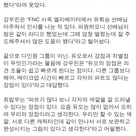
했다"라며 웃었다.
강우진은 "FNC 사옥 엘리베이터에서 유회승 선배님
마주쳐서 인사를 나눈 적 있다. 피원하모니 선배님이
랑은 같이 라디오 했었는데 그때 엄청 떨렸는데 잘 주
도해주셔서 많은 도움이 됐다"라고 털어놨다.
끝으로 다인원 그룹이 아닌, 듀오로서 강점과 차별점
이 무엇인가라는 물음에 강우진은 "듀오의 장점은 의
견 조율이 쉽고 빠르게 된다는 점이다. 다른 그룹보다
헤어, 메이크업 시간이 빠르고 각자의 파트도 많다는
장점이 있다"라고 대답했다.
최립우는 "파트가 많다 보니 각자의 색깔을 잘 드러낼
수 있다는 장점이 있다. 요즘 듀오는 많이 없어서 오히
려 우리의 장점이라고 생각한다. 우리만 할 수 있는 색
깔, 서로 다른 캐릭터인데 같이 만나서 서로 보완하고
완성시키는 그림이 있다고 생각한다"라고 어필했다.