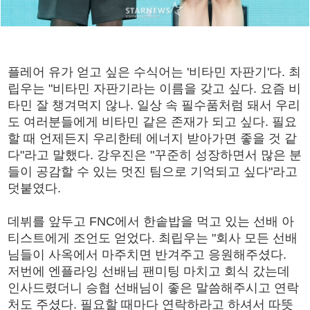
플레어 유가 얻고 싶은 수식어는 '비타민 자판기'다. 최
립우는 "비타민 자판기라는 이름을 갖고 싶다. 요즘 비
타민 잘 챙겨먹지 않나. 일상 속 필수품처럼 돼서 우리
도 여러분들에게 비타민 같은 존재가 되고 싶다. 필요
할 때 언제든지 우리한테 에너지 받아가면 좋을 것 같
다"라고 말했다. 강우진은 "꾸준히 성장하면서 많은 분
들이 공감할 수 있는 멋진 팀으로 기억되고 싶다"라고
덧붙였다.
데뷔를 앞두고 FNC에서 한솥밥을 먹고 있는 선배 아
티스트에게 조언도 얻었다. 최립우는 "회사 모든 선배
님들이 사옥에서 마주치면 반겨주고 응원해주셨다.
저번에 엔플라잉 선배님 팬미팅 마치고 회식 갔는데
인사드렸더니 승협 선배님이 좋은 말씀해주시고 연락
처도 주셨다. 필요할 때마다 연락하라고 하셔서 따뜻