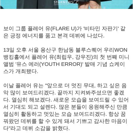
보이 그룹 플레어 유(FLARE U)가 '비타민 자판기' 같
은 긍정 에너지를 품고 본격 데뷔에 나섰다.
13일 오후 서울 용산구 한남동 블루스퀘어 우리WON
뱅킹홀에서 플레어 유(최립우, 강우진)의 첫 번째 미니
앨범 '유스 에러(YOUTH ERROR)' 발매 기념 쇼케이
스가 개최됐다.
이날 플레어 유는 "앞으로 더 멋진 무대, 하고 싶은 음
악 많이 보여드리겠다. 끝까지 지켜봐주셨으면 좋겠
다. 열심히 해보겠다. 새로운 모습을 보여드릴 수 있어
서 기대도 되고 설렌다. 많은 분들이 응원해주신 만큼
열심히 활동하고 멋있는 모습 보여드리겠다. 항상 꿈
꿔왔던 데뷔를 할 수 있게 돼서 기쁘고 감사한 마음이
다"라고 데뷔 소감을 밝혔다.