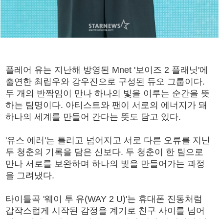
플레어 유는 지난해 방영된 Mnet '보이즈 2 플래닛'에
출연한 최립우와 강우진으로 구성된 듀오 그룹이다.
두 개의 반짝임이 만나 하나의 빛을 이루는 순간을 뜻
하는 팀명이다. 아티스트와 팬이 서로의 에너지가 돼
하나의 세계를 만들어 간다는 뜻도 담고 있다.
'유스 에러'는 틀리고 넘어지고 서로 다른 오류를 지닌
두 청춘의 기록을 담은 신보다. 두 청춘이 한 팀으로
만나 서로를 보완하며 하나의 빛을 만들어가는 과정
을 그려냈다.
타이틀곡 '웨이 투 유(WAY 2 U)'는 휴대폰 진동처럼
갑작스럽게 시작된 감정을 계기로 친구 사이를 넘어