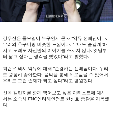
강우진은 롤모델이 누구인지 묻자 "악뮤 선배님이다.
우리의 추구미랑 비슷한 느낌이다. 무대도 즐겁게 하
시고 노래도 자신만의 이야기를 쓰시지 않나. 옛날부
터 닮고 싶다는 생각을 했었다"라고 밝혔다.
최립우 역시 악뮤에 대해 "존경하는 선배님이다. 우리
도 굉장히 좋아한다. 음악을 통해 위로받을 수 있어서
우리도 그런 존재가 되고 싶다"라고 염원했다.
신곡 챌린지를 함께 찍어보고 싶은 아티스트에 대해
서는 소속사 FNC엔터테인먼트 한성호 총괄을 지목했
다.