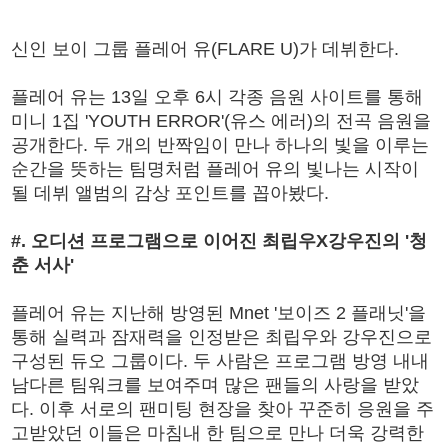
신인 보이 그룹 플레어 유(FLARE U)가 데뷔한다.
플레어 유는 13일 오후 6시 각종 음원 사이트를 통해
미니 1집 'YOUTH ERROR'(유스 에러)의 전곡 음원을
공개한다. 두 개의 반짝임이 만나 하나의 빛을 이루는
순간을 뜻하는 팀명처럼 플레어 유의 빛나는 시작이
될 데뷔 앨범의 감상 포인트를 꼽아봤다.
#. 오디션 프로그램으로 이어진 최립우X강우진의 '청
춘 서사'
플레어 유는 지난해 방영된 Mnet '보이즈 2 플래닛'을
통해 실력과 잠재력을 인정받은 최립우와 강우진으로
구성된 듀오 그룹이다. 두 사람은 프로그램 방영 내내
남다른 팀워크를 보여주며 많은 팬들의 사랑을 받았
다. 이후 서로의 팬미팅 현장을 찾아 꾸준히 응원을 주
고받았던 이들은 마침내 한 팀으로 만나 더욱 강력한