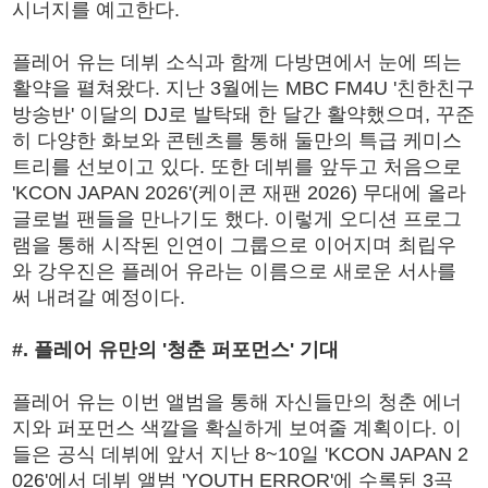
시너지를 예고한다.
플레어 유는 데뷔 소식과 함께 다방면에서 눈에 띄는
활약을 펼쳐왔다. 지난 3월에는 MBC FM4U '친한친구
방송반' 이달의 DJ로 발탁돼 한 달간 활약했으며, 꾸준
히 다양한 화보와 콘텐츠를 통해 둘만의 특급 케미스
트리를 선보이고 있다. 또한 데뷔를 앞두고 처음으로
'KCON JAPAN 2026'(케이콘 재팬 2026) 무대에 올라
글로벌 팬들을 만나기도 했다. 이렇게 오디션 프로그
램을 통해 시작된 인연이 그룹으로 이어지며 최립우
와 강우진은 플레어 유라는 이름으로 새로운 서사를
써 내려갈 예정이다.
#. 플레어 유만의 '청춘 퍼포먼스' 기대
플레어 유는 이번 앨범을 통해 자신들만의 청춘 에너
지와 퍼포먼스 색깔을 확실하게 보여줄 계획이다. 이
들은 공식 데뷔에 앞서 지난 8~10일 'KCON JAPAN 2
026'에서 데뷔 앨범 'YOUTH ERROR'에 수록된 3곡