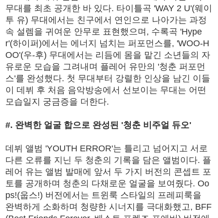
무대를 최초 공개한 바 있다. 타이틀곡 'WAY 2 U'(웨이
투 유) 무대에서는 친구에서 연인으로 나아가는 과정
속 설렘을 귀여운 안무로 표현했으며, 수록곡 'Hype
r'(하이퍼)에서는 에너지 넘치는 퍼포먼스를, 'WOO-H
OO'(우-후) 무대에서는 리듬에 몸을 맡긴 소년들의 자
유로운 모습을 그려내며 플레어 유만의 '청춘 퍼포먼
스'를 완성했다. 첫 무대부터 강렬한 인상을 남긴 이들
이 데뷔 후 처음 음악방송에서 선보이는 무대는 어떤
모습일지 궁금증을 더한다.
#. 완벽한 얼굴 합으로 완성된 '청춘 비주얼 듀오'
데뷔 앨범 'YOUTH ERROR'는 틀리고 넘어지고 서로
다른 오류를 지닌 두 청춘의 기록을 담은 앨범이다. 플
레어 유는 앨범 발매에 앞서 두 가지 버전의 콘셉트 포
토를 공개하며 청춘의 다채로운 얼굴을 보여줬다. Oo
ps!(웁스!) 버전에서는 트윈룩 스타일의 프레피룩을
완벽하게 소화하며 청량한 시너지를 극대화했고, BFF