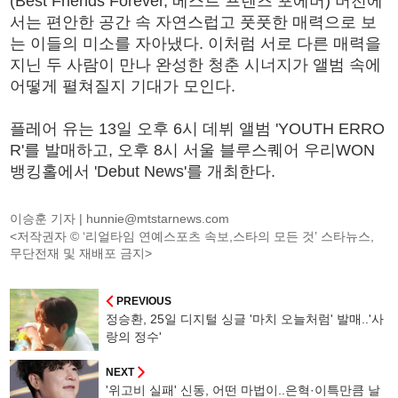
(Best Friends Forever, 베스트 프렌즈 포에버) 버전에
서는 편안한 공간 속 자연스럽고 풋풋한 매력으로 보
는 이들의 미소를 자아냈다. 이처럼 서로 다른 매력을
지닌 두 사람이 만나 완성한 청춘 시너지가 앨범 속에
어떻게 펼쳐질지 기대가 모인다.
플레어 유는 13일 오후 6시 데뷔 앨범 'YOUTH ERRO
R'를 발매하고, 오후 8시 서울 블루스퀘어 우리WON
뱅킹홀에서 'Debut News'를 개최한다.
이승훈 기자 |
hunnie@mtstarnews.com
<저작권자 © ‘리얼타임 연예스포츠 속보,스타의 모든 것’ 스타뉴스,
무단전재 및 재배포 금지>
PREVIOUS
정승환, 25일 디지털 싱글 '마치 오늘처럼' 발매..'사
랑의 정수'
NEXT
'위고비 실패' 신동, 어떤 마법이..은혁·이특만큼 날