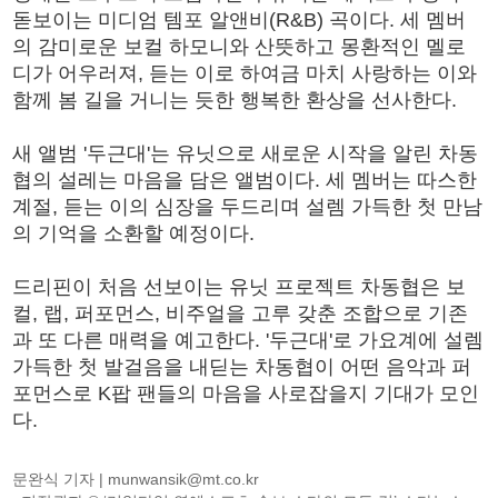
돋보이는 미디엄 템포 알앤비(R&B) 곡이다. 세 멤버
의 감미로운 보컬 하모니와 산뜻하고 몽환적인 멜로
디가 어우러져, 듣는 이로 하여금 마치 사랑하는 이와
함께 봄 길을 거니는 듯한 행복한 환상을 선사한다.
새 앨범 '두근대'는 유닛으로 새로운 시작을 알린 차동
협의 설레는 마음을 담은 앨범이다. 세 멤버는 따스한
계절, 듣는 이의 심장을 두드리며 설렘 가득한 첫 만남
의 기억을 소환할 예정이다.
드리핀이 처음 선보이는 유닛 프로젝트 차동협은 보
컬, 랩, 퍼포먼스, 비주얼을 고루 갖춘 조합으로 기존
과 또 다른 매력을 예고한다. '두근대'로 가요계에 설렘
가득한 첫 발걸음을 내딛는 차동협이 어떤 음악과 퍼
포먼스로 K팝 팬들의 마음을 사로잡을지 기대가 모인
다.
문완식 기자 |
munwansik@mt.co.kr