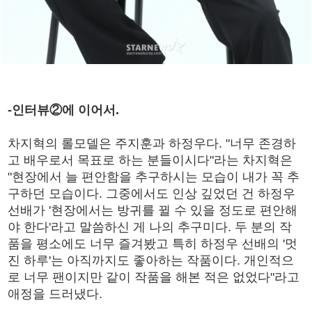
-인터뷰②에 이어서.
차지혁의 롤모델은 주지훈과 하정우다. "너무 존경하
고 배우로서 목표로 하는 분들이시다"라는 차지혁은
"현장에서 늘 편안함을 추구하시는 모습이 내가 꼭 추
구하던 모습이다. 그중에서도 인상 깊었던 건 하정우
선배가 '현장에서는 방귀를 뀔 수 있을 정도로 편안해
야 한다'라고 말씀하신 게 나의 추구미다. 두 분의 작
품을 평소에도 너무 즐겨봤고 특히 하정우 선배의 '멋
진 하루'는 아직까지도 좋아하는 작품이다. 개인적으
로 너무 팬이지만 같이 작품을 해본 적은 없었다"라고
애정을 드러냈다.