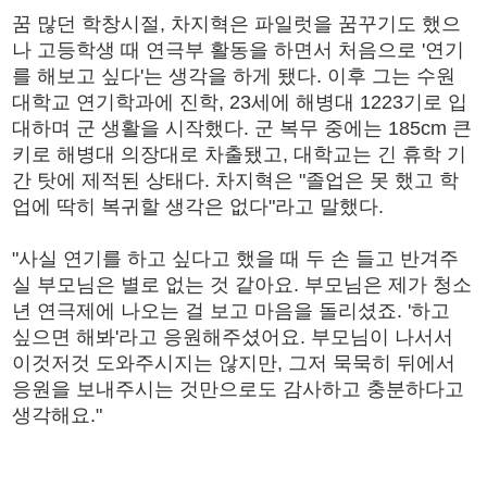
꿈 많던 학창시절, 차지혁은 파일럿을 꿈꾸기도 했으
나 고등학생 때 연극부 활동을 하면서 처음으로 '연기
를 해보고 싶다'는 생각을 하게 됐다. 이후 그는 수원
대학교 연기학과에 진학, 23세에 해병대 1223기로 입
대하며 군 생활을 시작했다. 군 복무 중에는 185cm 큰
키로 해병대 의장대로 차출됐고, 대학교는 긴 휴학 기
간 탓에 제적된 상태다. 차지혁은 "졸업은 못 했고 학
업에 딱히 복귀할 생각은 없다"라고 말했다.
"사실 연기를 하고 싶다고 했을 때 두 손 들고 반겨주
실 부모님은 별로 없는 것 같아요. 부모님은 제가 청소
년 연극제에 나오는 걸 보고 마음을 돌리셨죠. '하고
싶으면 해봐'라고 응원해주셨어요. 부모님이 나서서
이것저것 도와주시지는 않지만, 그저 묵묵히 뒤에서
응원을 보내주시는 것만으로도 감사하고 충분하다고
생각해요."