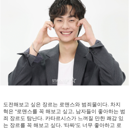
도전해보고 싶은 장르는 로맨스와 범죄물이다. 차지
혁은 "로맨스를 꼭 해보고 싶고, 남자들이 좋아하는 범
죄 장르도 탐난다. 카타르시스가 느껴질 만한 쾌감 있
는 장르를 꼭 해보고 싶다. '타짜'도 너무 좋아하고 로