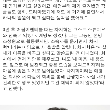
게는 보람찬 경험이었는데 개인적으로 연극보다는 매
체 연기를 하고 싶었어요. 예전부터 제가 즐겨봤던 작
품들도 영화, 드라마였기에 저도 꼭 거기에 출연해서
하나의 일원이 되고 싶다는 생각을 했어요."
3년 후 어썸이엔티를 떠난 차지혁은 고스트 스튜디오
와 전속 계약했다. 예명도 생겼다. 그는 그동안 본명
조성원으로 활동했지만, 소속사를 옮기면서 '차지
혁'이라는 예명으로 새 출발을 알렸다. 차지혁은 "사실
내가 이름을 바꾸고 싶다고 말씀드린 건 아니었다. 회
사에서 먼저 제안을 해주셨고, 나도 '새 마음, 새 뜻으
로, 앞으로 더 발전되고 좋은 모습을 보여드리자'라는
마음에 좋은 계기로 받아들였다. 차지혁이라는 예명
은 회사에서 다같이 회의를 통해 탄생했다. 사실 내가
건의한 예명도 있었지만 그건 채택이 되지 않았다"라
고 전했다.