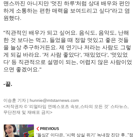
맨스까진 아니지만 '멋진 하루'처럼 상대 배우와 편안
하게 소통하는 편한 매력을 보여드리고 싶다"라고 염
원했다.
"직관적인 배우가 되고 싶어요. 음식도, 음악도, 난해
한 것 보다는 먹고, 들었을 때 정말 멋있고 좋은 것들
을 늘상 추구하거든요. 제 연기나 저라는 사람도 그렇
게 되길 바라요. '저 사람 좋았다', '재밌었다', '멋있었
다' 등 직관적으로 설명이 되는, 어렵지 않은 사람이었
으면 좋겠어요."
-끝.
이승훈 기자 |
hunnie@mtstarnews.com
<저작권자 © ‘리얼타임 연예스포츠 속보,스타의 모든 것’ 스타뉴스,
무단전재 및 재배포 금지>
PREVIOUS
'돌싱2' 이다은, '시력 상실 위기' 녹내장 진단 후.."정