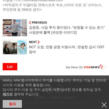
<저작권자 © ‘리얼타임 연예스포츠 속보,스타의 모든 것’ 스타뉴스,
무단전재 및 재배포 금지>
PREVIOUS
김원효, 사업 투자 중이었다.."번창할 수 있는 운기"
사업운에 활짝 [귀묘한 이야기2]
NEXT
NCT 도영, 친형 공명 지원사격..'은밀한 감사' OST
참여
AAA는 AAA 웹사이트에서 쿠키를 사용합니다. 쿠키는 기능 및 인터넷
사이트 이용을 위해 활용됩니다.
당사의 쿠키 이용 및 쿠키 설정에 대한 상세한 정보를 원하실 경우,
여기
를 클릭해 주십시오.
TERMS
PRIVACY POLICY
Copyright © STARNEWS All right reserved.
동의