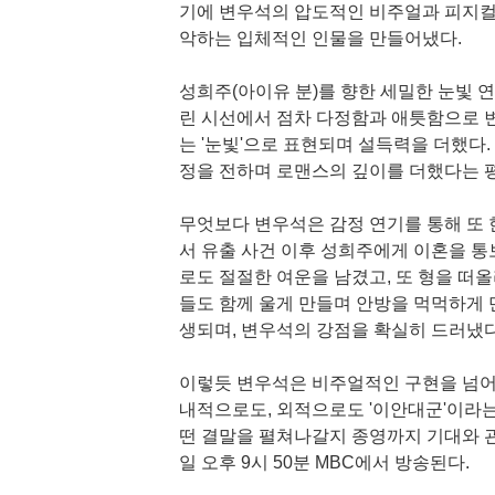
기에 변우석의 압도적인 비주얼과 피지컬
악하는 입체적인 인물을 만들어냈다.
성희주(아이유 분)를 향한 세밀한 눈빛 연
린 시선에서 점차 다정함과 애틋함으로 
는 '눈빛'으로 표현되며 설득력을 더했다
정을 전하며 로맨스의 깊이를 더했다는 
무엇보다 변우석은 감정 연기를 통해 또 
서 유출 사건 이후 성희주에게 이혼을 
로도 절절한 여운을 남겼고, 또 형을 떠
들도 함께 울게 만들며 안방을 먹먹하게 
생되며, 변우석의 강점을 확실히 드러냈다
이렇듯 변우석은 비주얼적인 구현을 넘어
내적으로도, 외적으로도 '이안대군'이라는
떤 결말을 펼쳐나갈지 종영까지 기대와 관심
일 오후 9시 50분 MBC에서 방송된다.