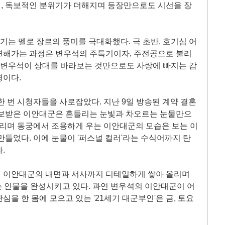
, 독보적인 분위기가 더해지며 등장만으로도 시선을 장
기는 멜로 장르의 풍미를 극대화했다. 극 초반, 호기심 어
변해가는 과정은 변우석의 주특기이자, 주전공으로 불리
. 변우석이 상대를 바라보는 것만으로도 사랑에 빠지는 감
평이다.
한 번 시청자들을 사로잡았다. 지난 9일 방송된 계약 결혼
통보받은 이안대군은 흔들리는 눈빛과 차오르는 눈물만으
올리며 동궁에서 조용하게 우는 이안대군의 모습은 보는 이
만들었다. 이에 눈물이 '퍼스널 컬러'라는 수식어까지 탄
.
 이안대군의 내면과 서사까지 디테일하게 쌓아 올리며
 인물을 완성시키고 있다. 과연 변우석의 이안대군이 어
을 한 몸에 모으고 있는 '21세기 대군부인'은 금, 토요