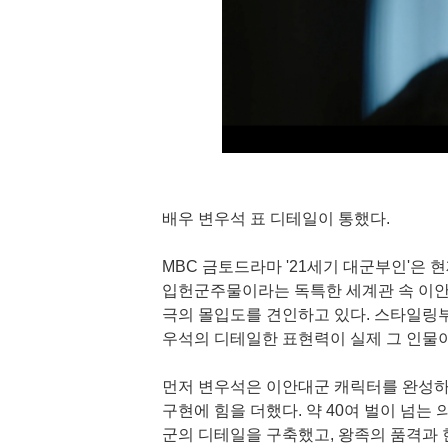
배우 변우석 표 디테일이 통했다.
MBC 금토드라마 '21세기 대군부인'은 
입헌군주물이라는 독특한 세계관 속 이안
극의 몰입도를 견인하고 있다. 스타일링부
우석의 디테일한 표현력이 실제 그 인물이
먼저 변우석은 이안대군 캐릭터를 완성하
구현에 힘을 더했다. 약 40여 벌이 넘는
군의 디테일을 구축했고, 왕족의 품격과 