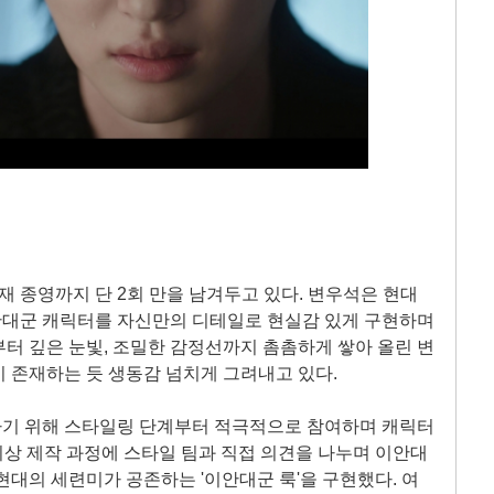
현재 종영까지 단 2회 만을 남겨두고 있다. 변우석은 현대
대군 캐릭터를 자신만의 디테일로 현실감 있게 구현하며
터 깊은 눈빛, 조밀한 감정선까지 촘촘하게 쌓아 올린 변
 존재하는 듯 생동감 넘치게 그려내고 있다.
기 위해 스타일링 단계부터 적극적으로 참여하며 캐릭터
 의상 제작 과정에 스타일 팀과 직접 의견을 나누며 이안대
현대의 세련미가 공존하는 '이안대군 룩'을 구현했다. 여