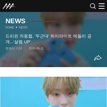
NEWS
HOME
NEWS
드리핀 차동협, '두근대' 하이라이트 메들리 공
개...'설렘 UP'
문완식 기자
2026-05-11