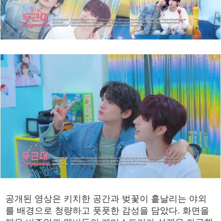
공개된 영상은 키치한 공간과 벚꽃이 흩날리는 야외
를 배경으로 청량하고 풋풋한 감성을 담았다. 화면을