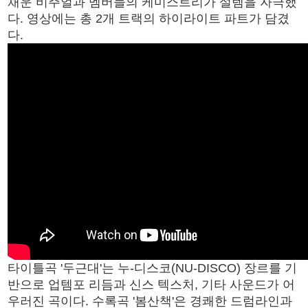
채운 비주얼과 멤버들의 케미스트리가 설렘을 자극했
다. 영상에는 총 2개 트랙의 하이라이트 파트가 담겼
다.
타이틀곡 '두근대'는 누-디스코(NU-DISCO) 장르를 기
반으로 업템포 리듬과 신스 텍스처, 기타 사운드가 어
우러진 곡이다. 수록곡 '봄산책'은 경쾌한 드럼라인과