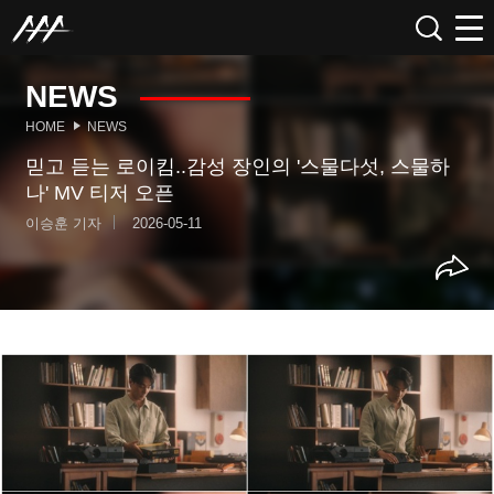
NEWS
HOME
NEWS
믿고 듣는 로이킴..감성 장인의 '스물다섯, 스물하
나' MV 티저 오픈
이승훈 기자
2026-05-11