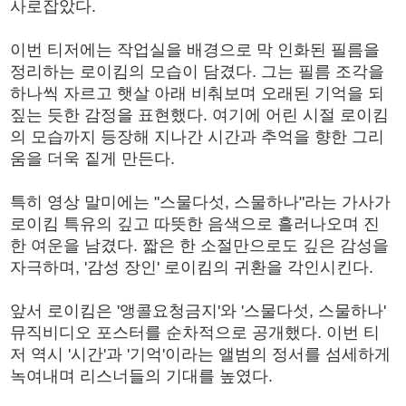
사로잡았다.
이번 티저에는 작업실을 배경으로 막 인화된 필름을
정리하는 로이킴의 모습이 담겼다. 그는 필름 조각을
하나씩 자르고 햇살 아래 비춰보며 오래된 기억을 되
짚는 듯한 감정을 표현했다. 여기에 어린 시절 로이킴
의 모습까지 등장해 지나간 시간과 추억을 향한 그리
움을 더욱 짙게 만든다.
특히 영상 말미에는 "스물다섯, 스물하나"라는 가사가
로이킴 특유의 깊고 따뜻한 음색으로 흘러나오며 진
한 여운을 남겼다. 짧은 한 소절만으로도 깊은 감성을
자극하며, '감성 장인' 로이킴의 귀환을 각인시킨다.
앞서 로이킴은 '앵콜요청금지'와 '스물다섯, 스물하나'
뮤직비디오 포스터를 순차적으로 공개했다. 이번 티
저 역시 '시간'과 '기억'이라는 앨범의 정서를 섬세하게
녹여내며 리스너들의 기대를 높였다.