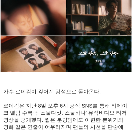
가수 로이킴이 깊어진 감성으로 돌아온다.
로이킴은 지난 8일 오후 6시 공식 SNS를 통해 리메이
크 앨범 수록곡 '스물다섯, 스물하나' 뮤직비디오 티저
영상을 공개했다. 짧은 분량임에도 아련한 분위기와
영화 같은 연출이 어우러지며 팬들의 시선을 단숨에