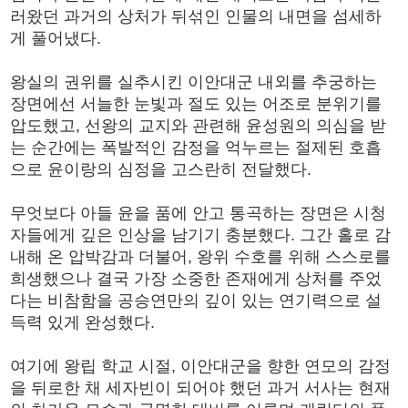
러왔던 과거의 상처가 뒤섞인 인물의 내면을 섬세하
게 풀어냈다.
왕실의 권위를 실추시킨 이안대군 내외를 추궁하는
장면에선 서늘한 눈빛과 절도 있는 어조로 분위기를
압도했고, 선왕의 교지와 관련해 윤성원의 의심을 받
는 순간에는 폭발적인 감정을 억누르는 절제된 호흡
으로 윤이랑의 심정을 고스란히 전달했다.
무엇보다 아들 윤을 품에 안고 통곡하는 장면은 시청
자들에게 깊은 인상을 남기기 충분했다. 그간 홀로 감
내해 온 압박감과 더불어, 왕위 수호를 위해 스스로를
희생했으나 결국 가장 소중한 존재에게 상처를 주었
다는 비참함을 공승연만의 깊이 있는 연기력으로 설
득력 있게 완성했다.
여기에 왕립 학교 시절, 이안대군을 향한 연모의 감정
을 뒤로한 채 세자빈이 되어야 했던 과거 서사는 현재