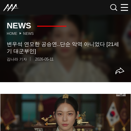
NEWS
HOME
NEWS
변우석 연모한 공승연..단순 악역 아니었다 [21세
기 대군부인]
김나라 기자
2026-05-11