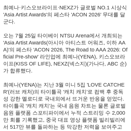
최예나·키스오브라이프·NEXZ가 글로벌 NO.1 시상식
'Asia Artist Awards'의 페스타 'ACON 2026' 무대를 달
군다.
오는 7월 25일 타이베이 NTSU Arena에서 개최되는
'Asia Artist Awards(아시아 아티스트 어워즈, 이하 AA
A)'의 페스타 'ACON 2026, The Road to AAA 2026: Of
ficial Pre-show' 라인업에 최예나(YENA), 키스오브라
이프(KISS OF LIFE), NEXZ(넥스지)(가나다, ABC 순)
가 합류했다.
최예나(YENA)는 지난 3월 미니 5집 'LOVE CATCHE
R'(러브 캐처)의 타이틀곡 '캐치 캐치'로 컴백 후 중독
성 강한 멜로디로 국내외에서 뜨거운 반응을 얻었다.
타이틀곡 '캐치 캐치'는 국내 음원 차트는 물론 글로벌
음원 플랫폼 스포티파이에서 누적 스트리밍 수 2,000
만 회를 기록했고, 중국 대표 영상 플랫폼 빌리빌리에
서 517만 뷰를 돌파하는 등 막강한 저력을 보여주고