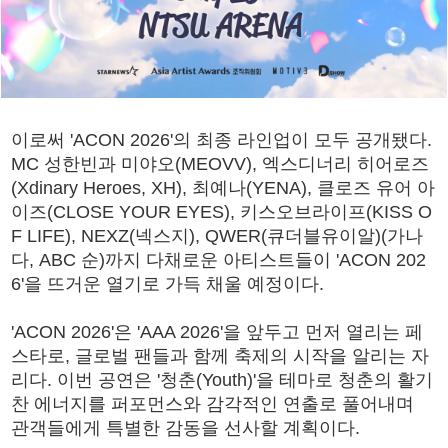
이로써 'ACON 2026'의 최종 라인업이 모두 공개됐다.
MC 성한빈과 미야오(MEOVV), 엑스디너리 히어로즈
(Xdinary Heroes, XH), 최예나(YENA), 클로즈 유어 아
이즈(CLOSE YOUR EYES), 키스오브라이프(KISS O
F LIFE), NEXZ(넥스지), QWER(큐더블유이알)(가나
다, ABC 순)까지 다채로운 아티스트들이 'ACON 202
6'을 뜨거운 열기로 가득 채울 예정이다.
'ACON 2026'은 'AAA 2026'을 앞두고 먼저 열리는 페
스타로, 글로벌 팬들과 함께 축제의 시작을 알리는 자
리다. 이번 공연은 '청춘(Youth)'을 테마로 청춘의 활기
찬 에너지를 퍼포먼스와 감각적인 연출로 풀어내며
관객들에게 특별한 감동을 선사할 계획이다.