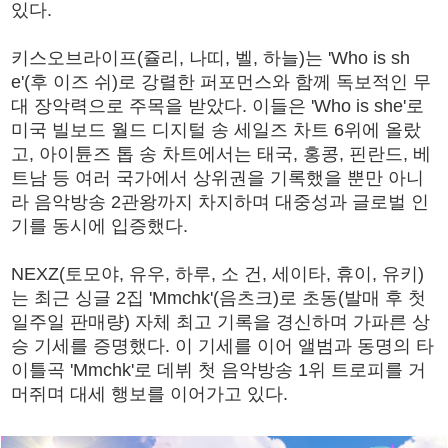
있다.
키스오브라이프(쥴리, 나띠, 벨, 하늘)는 'Who is sh
e'(후 이즈 쉬)로 강렬한 퍼포먼스와 함께 독보적인 무
대 장악력으로 주목을 받았다. 이들은 'Who is she'로
미국 빌보드 월드 디지털 송 세일즈 차트 6위에 올랐
고, 아이튠즈 톱 송 차트에서는 태국, 홍콩, 핀란드, 베
트남 등 여러 국가에서 상위권을 기록했을 뿐만 아니
라 음악방송 2관왕까지 차지하며 대중성과 글로벌 인
기를 동시에 입증했다.
NEXZ(토모야, 유우, 하루, 소 건, 세이타, 휴이, 유키)
는 최근 싱글 2집 'Mmchk'(음츠크)로 초동(발매 후 첫
일주일 판매량) 자체 최고 기록을 경신하며 가파른 상
승 기세를 증명했다. 이 기세를 이어 앨범과 동명의 타
이틀곡 'Mmchk'로 데뷔 첫 음악방송 1위 트로피를 거
머쥐며 대세 행보를 이어가고 있다.