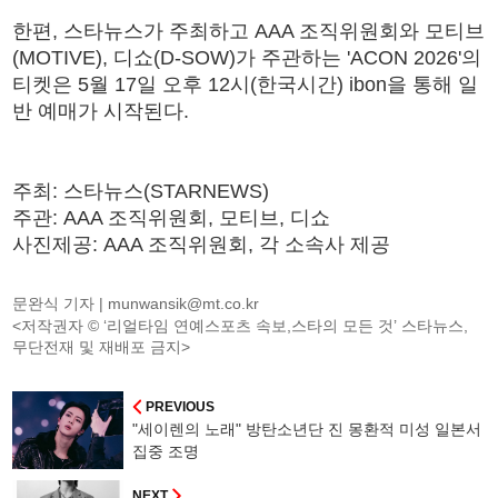
한편, 스타뉴스가 주최하고 AAA 조직위원회와 모티브
(MOTIVE), 디쇼(D-SOW)가 주관하는 'ACON 2026'의
티켓은 5월 17일 오후 12시(한국시간) ibon을 통해 일
반 예매가 시작된다.
주최: 스타뉴스(STARNEWS)
주관: AAA 조직위원회, 모티브, 디쇼
사진제공: AAA 조직위원회, 각 소속사 제공
문완식 기자 |
munwansik@mt.co.kr
<저작권자 © ‘리얼타임 연예스포츠 속보,스타의 모든 것’ 스타뉴스,
무단전재 및 재배포 금지>
PREVIOUS
"세이렌의 노래" 방탄소년단 진 몽환적 미성 일본서
집중 조명
NEXT