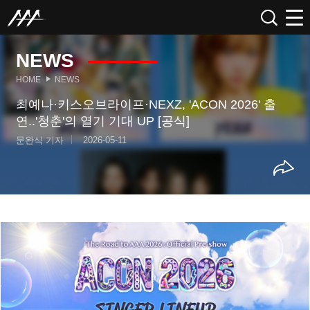
NEWS
HOME
NEWS
최예나·키스오브라이프·NEXZ, 'ACON 2026' 출
연..'청춘'의 열기 기대 UP [공식]
문완식 기자
2026-05-11