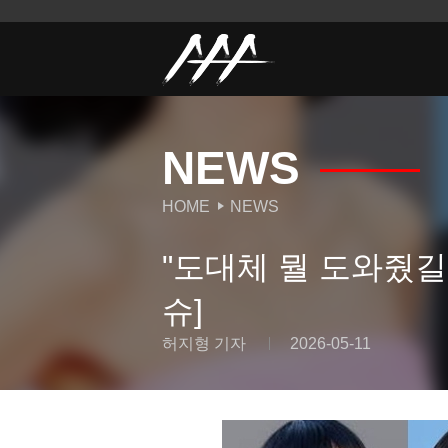
NEWS
HOME
NEWS
"도대체 뭘 도와줬길
슈]
허지형 기자
2026-05-11