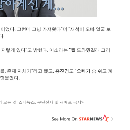
품이었다. 그런데 그냥 가져왔다"며 "재석이 오빠 얼굴 보
다.
 저렇게 있다"고 밝혔다. 이소라는 "뭘 도와줬길래 그러
를, 존재 자체가"라고 했고, 홍진경도 "오빠가 숨 쉬고 계
 덧붙였다.
 모든 것’ 스타뉴스, 무단전재 및 재배포 금지>