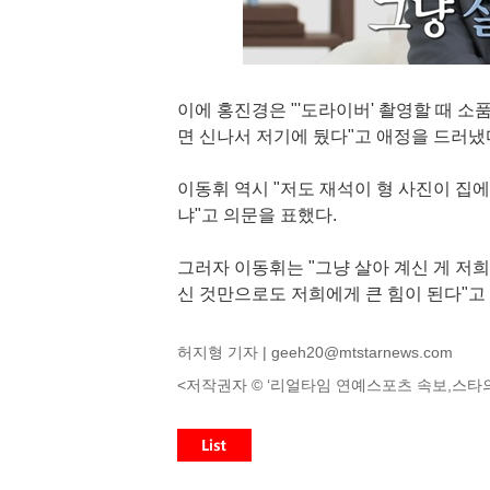
이에 홍진경은 "'도라이버' 촬영할 때 소
면 신나서 저기에 뒀다"고 애정을 드러냈
이동휘 역시 "저도 재석이 형 사진이 집에
냐"고 의문을 표했다.
그러자 이동휘는 "그냥 살아 계신 게 저희
신 것만으로도 저희에게 큰 힘이 된다"고
허지형 기자 |
geeh20@mtstarnews.com
<저작권자 © ‘리얼타임 연예스포츠 속보,스타의