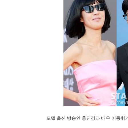
모델 출신 방송인 홍진경과 배우 이동휘가