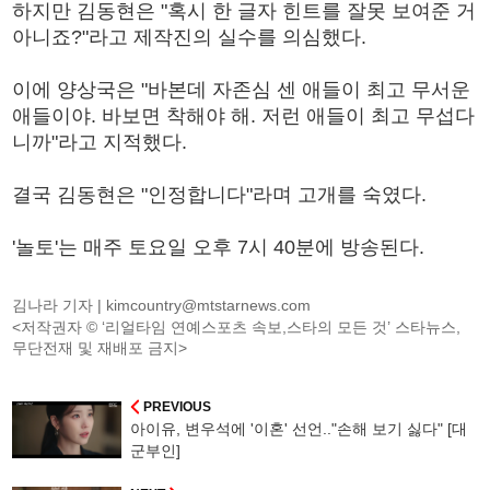
하지만 김동현은 "혹시 한 글자 힌트를 잘못 보여준 거
아니죠?"라고 제작진의 실수를 의심했다.
이에 양상국은 "바본데 자존심 센 애들이 최고 무서운
애들이야. 바보면 착해야 해. 저런 애들이 최고 무섭다
니까"라고 지적했다.
결국 김동현은 "인정합니다"라며 고개를 숙였다.
'놀토'는 매주 토요일 오후 7시 40분에 방송된다.
김나라 기자 |
kimcountry@mtstarnews.com
<저작권자 © ‘리얼타임 연예스포츠 속보,스타의 모든 것’ 스타뉴스,
무단전재 및 재배포 금지>
PREVIOUS
아이유, 변우석에 '이혼' 선언.."손해 보기 싫다" [대
군부인]