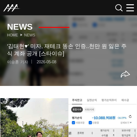
NEWS
HOME
NEWS
'김태현♥' 미자, 재테크 똥손 인증..천만 원 잃은 주
식 계좌 공개 [스타이슈]
이승훈 기자
2026-05-08