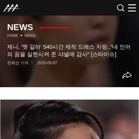
NEWS
HOME
NEWS
제니, '멧 갈라' 540시간 제작 드레스 자랑.."내 인어
의 꿈을 실현시켜 준 샤넬에 감사" [스타이슈]
한해선 기자
2026-05-07