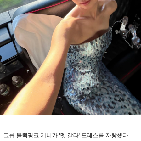
그룹 블랙핑크 제니가 '멧 갈라' 드레스를 자랑했다.