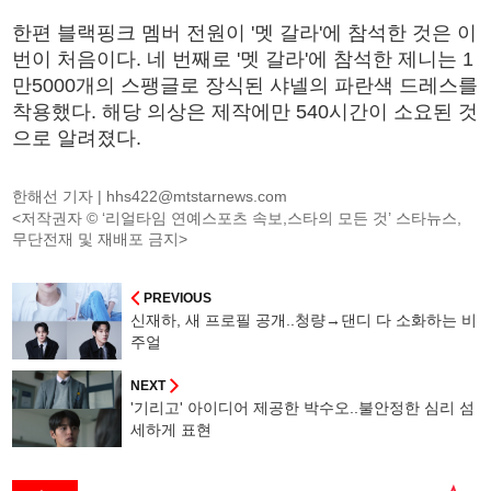
한편 블랙핑크 멤버 전원이 '멧 갈라'에 참석한 것은 이
번이 처음이다. 네 번째로 '멧 갈라'에 참석한 제니는 1
만5000개의 스팽글로 장식된 샤넬의 파란색 드레스를
착용했다. 해당 의상은 제작에만 540시간이 소요된 것
으로 알려졌다.
한해선 기자 |
hhs422@mtstarnews.com
<저작권자 © ‘리얼타임 연예스포츠 속보,스타의 모든 것’ 스타뉴스,
무단전재 및 재배포 금지>
PREVIOUS
신재하, 새 프로필 공개..청량→댄디 다 소화하는 비
주얼
NEXT
'기리고' 아이디어 제공한 박수오..불안정한 심리 섬
세하게 표현