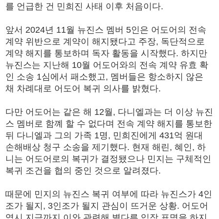
를 언급한 건 민희진 사태 이후 처음이다.
앞서 2024년 11월 뉴진스 멤버 5인은 어도어의 전속
계약 위반으로 계약이 해지됐다고 주장, 독단적으로
계약 해지를 통보하며 독자 활동을 시작했다. 하지만
뉴진스는 지난해 10월 어도어와의 전속 계약 유효 확
인 소송 1심에서 패소했고, 멤버들은 항소하지 않은
채 차례대로 어도어 복귀 의사를 밝혔다.
다만 어도어는 같은 해 12월, 다니엘과는 더 이상 뉴진
스 멤버로 함꼐 할 수 없다며 전속 계약 해지를 통보한
뒤 다니엘과 그의 가족 1명, 민희진에게 431억 원대
손해배상 청구 소송을 제기했다. 현재 해린, 혜인, 하
니는 어도어로의 복귀가 결정됐으나 민지는 구체적인
복귀 조건을 협의 중인 것으로 알려졌다.
때문에 민지의 뉴진스 복귀 여부에 따라 뉴진스가 4인
조가 될지, 3인조가 될지 관심이 뜨거운 상황. 어도어
역시 지금까지 이와 관련해 별다른 입장 표명을 하지