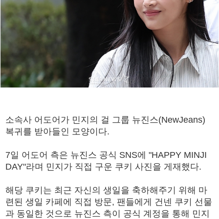
소속사 어도어가 민지의 걸 그룹 뉴진스(NewJeans)
복귀를 받아들인 모양이다.
7일 어도어 측은 뉴진스 공식 SNS에 "HAPPY MINJI
DAY"라며 민지가 직접 구운 쿠키 사진을 게재했다.
해당 쿠키는 최근 자신의 생일을 축하해주기 위해 마
련된 생일 카페에 직접 방문, 팬들에게 건넨 쿠키 선물
과 동일한 것으로 뉴진스 측이 공식 계정을 통해 민지