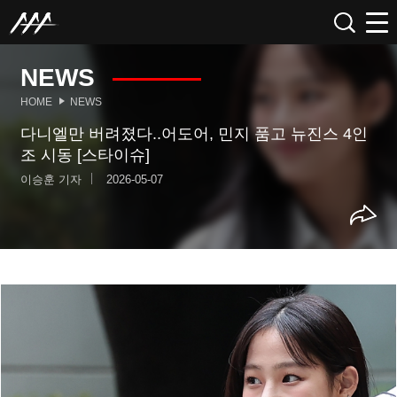
NEWS
HOME
NEWS
다니엘만 버려졌다..어도어, 민지 품고 뉴진스 4인
조 시동 [스타이슈]
이승훈 기자
2026-05-07