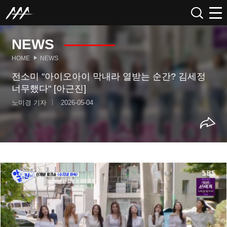
NEWS
HOME
NEWS
전소미 "아이오아이 막내라 열받는 순간? 김세정
너무했다" [아근진]
노미경 기자
2026-05-04