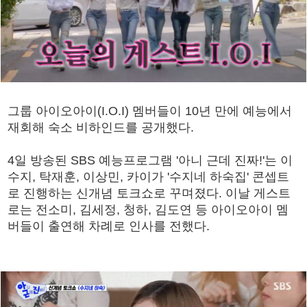
그룹 아이오아이(I.O.I) 멤버들이 10년 만에 예능에서
재회해 숙소 비하인드를 공개했다.
4일 방송된 SBS 예능프로그램 '아니 근데 진짜!'는 이
수지, 탁재훈, 이상민, 카이가 '수지네 하숙집' 콘셉트
로 진행하는 신개념 토크쇼로 꾸며졌다. 이날 게스트
로는 전소미, 김세정, 청하, 김도연 등 아이오아이 멤
버들이 출연해 차례로 인사를 전했다.