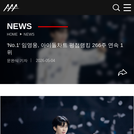
NEWS
HOME
NEWS
'No.1' 임영웅, 아이돌차트 평점랭킹 266주 연속 1
위
문완식 기자
2026-05-04