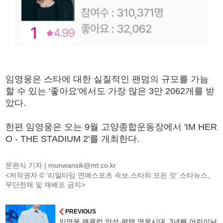
임영웅은 스타에 대한 실질적인 팬덤의 규모를 가늠
할 수 있는 '좋아요'에서도 가장 많은 3만 2062개를 받
았다.
한편 임영웅은 오는 9월 고양종합운동장에서 'IM HER
O - THE STADIUM 2'를 개최한다.
문완식 기자 |
munwansik@mt.co.kr
<저작권자 © ‘리얼타임 연예스포츠 속보,스타의 모든 것’ 스타뉴스,
무단전재 및 재배포 금지>
PREVIOUS
임영웅 팬클럽 안성·평택 영웅시대, 3년째 어린이날