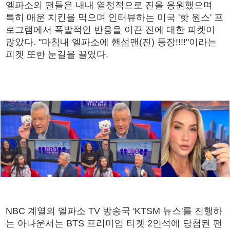
엘파소의 팬들은 내내 열정적으로 진을 응원했으며
특히 매운 치킨을 먹으며 인터뷰하는 미국 '핫 원스' 프
로그램에서 폭발적인 반응을 이끈 진에 대한 피켓이
많았다. "마침내 엘파소에 핸섬맨(진) 등장!!!!"이라는
피켓 또한 눈길을 끌었다.
NBC 계열의 엘파소 TV 방송국 'KTSM 뉴스'를 진행하
는 아나운서는 BTS 프리미엄 티켓 2인석에 당첨된 팬