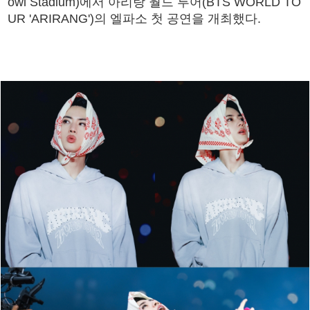
owl Stadium)에서 아리랑 월드 투어(BTS WORLD TO
UR 'ARIRANG')의 엘파소 첫 공연을 개최했다.