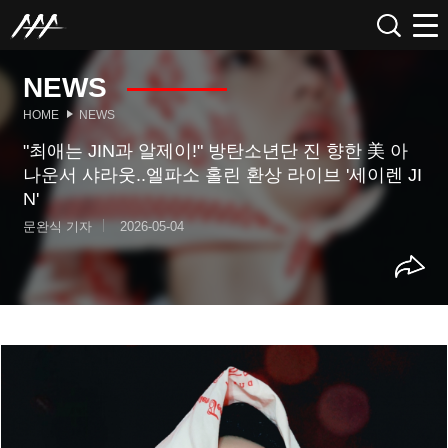
NEWS
HOME
NEWS
"최애는 JIN과 알제이!" 방탄소년단 진 향한 美 아
나운서 샤라웃..엘파소 홀린 환상 라이브 '세이렌 JI
N'
문완식 기자
2026-05-04