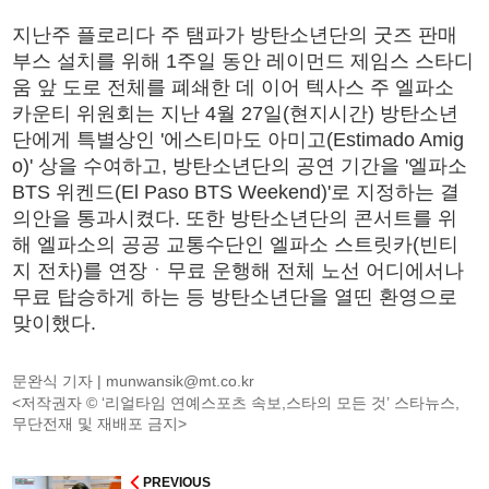
지난주 플로리다 주 탬파가 방탄소년단의 굿즈 판매
부스 설치를 위해 1주일 동안 레이먼드 제임스 스타디
움 앞 도로 전체를 폐쇄한 데 이어 텍사스 주 엘파소
카운티 위원회는 지난 4월 27일(현지시간) 방탄소년
단에게 특별상인 '에스티마도 아미고(Estimado Amig
o)' 상을 수여하고, 방탄소년단의 공연 기간을 '엘파소
BTS 위켄드(El Paso BTS Weekend)'로 지정하는 결
의안을 통과시켰다. 또한 방탄소년단의 콘서트를 위
해 엘파소의 공공 교통수단인 엘파소 스트릿카(빈티
지 전차)를 연장ㆍ무료 운행해 전체 노선 어디에서나
무료 탑승하게 하는 등 방탄소년단을 열띤 환영으로
맞이했다.
문완식 기자 |
munwansik@mt.co.kr
<저작권자 © ‘리얼타임 연예스포츠 속보,스타의 모든 것’ 스타뉴스,
무단전재 및 재배포 금지>
PREVIOUS