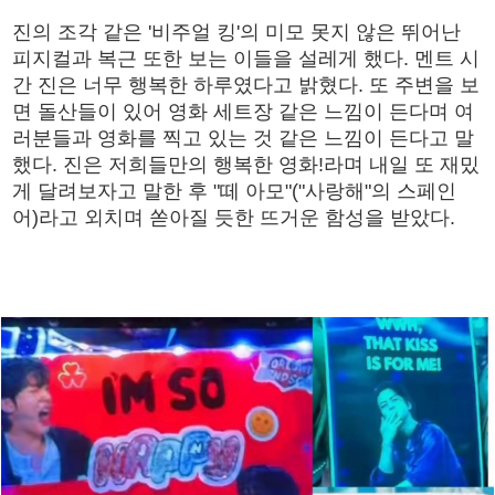
진의 조각 같은 '비주얼 킹'의 미모 못지 않은 뛰어난
피지컬과 복근 또한 보는 이들을 설레게 했다. 멘트 시
간 진은 너무 행복한 하루였다고 밝혔다. 또 주변을 보
면 돌산들이 있어 영화 세트장 같은 느낌이 든다며 여
러분들과 영화를 찍고 있는 것 같은 느낌이 든다고 말
했다. 진은 저희들만의 행복한 영화!라며 내일 또 재밌
게 달려보자고 말한 후 "떼 아모"("사랑해"의 스페인
어)라고 외치며 쏟아질 듯한 뜨거운 함성을 받았다.