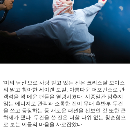
'미의 남신'으로 사랑 받고 있는 진은 크리스탈 보이스
의 맑고 청아한 세이렌 보컬, 아름다운 퍼포먼스로 관
객석을 꽉 메운 팬들을 열광시켰다. 시종일관 멈추지
않는 에너지로 관객과 소통한 진이 무대 후반부 두건
을 쓰고 등장하는 등 새로운 패션을 선보인 것 또한 큰
화제가 됐다. 두건을 쓴 진은 더할 나위 없는 청순함으
로 보는 이들의 마음을 사로잡았다.