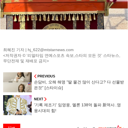
최혜진 기자 |
hj_622@mtstarnews.com
<저작권자 © ‘리얼타임 연예스포츠 속보,스타의 모든 것’ 스타뉴스,
무단전재 및 재배포 금지>
PREVIOUS
손담비, 오해 해명 "딸 물건 많이 산다고? 다 선물받
은것" [스타이슈]
NEXT
'기록 제조기' 임영웅, 멜론 138억 돌파 新역사..영
웅시대의 힘!