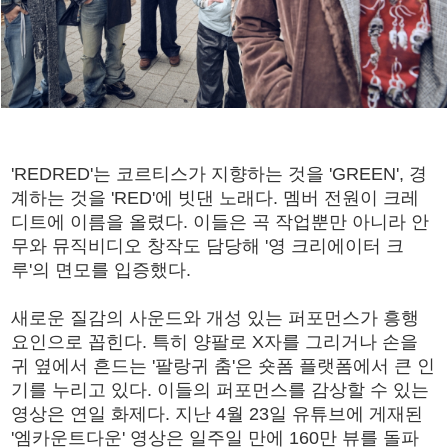
'REDRED'는 코르티스가 지향하는 것을 'GREEN', 경
계하는 것을 'RED'에 빗댄 노래다. 멤버 전원이 크레
디트에 이름을 올렸다. 이들은 곡 작업뿐만 아니라 안
무와 뮤직비디오 창작도 담당해 '영 크리에이터 크
루'의 면모를 입증했다.
새로운 질감의 사운드와 개성 있는 퍼포먼스가 흥행
요인으로 꼽힌다. 특히 양팔로 X자를 그리거나 손을
귀 옆에서 흔드는 '팔랑귀 춤'은 숏폼 플랫폼에서 큰 인
기를 누리고 있다. 이들의 퍼포먼스를 감상할 수 있는
영상은 연일 화제다. 지난 4월 23일 유튜브에 게재된
'엠카운트다운' 영상은 일주일 만에 160만 뷰를 돌파