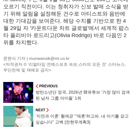
오르기 직전이다. 이는 청취자가 신보 발매 소식을 받
기 위해 알림을 설정해둔 건수로 아티스트와 음반에
대한 기대감을 보여준다. 해당 수치를 기반으로 한 4
월 29일 자 '카운트다운 차트 글로벌'에서 세계적 팝스
타 올리비아 로드리고(Olivia Rodrigo) 바로 다음인 2
위를 차지했다.
문완식 기자 |
munwansik@mt.co.kr
<저작권자 © ‘리얼타임 연예스포츠 속보,스타의 모든 것’ 스타뉴스,
무단전재 및 재배포 금지>
PREVIOUS
방탄소년단 정국, 2026년 韓유튜브 '가장 많이 검색
된 남자 그룹 아이돌' 1위
NEXT
'지연과 이혼' 황재균 "'재혼'하고파..내 아기를 갖고
싶습니다" 고백 [전현무계획3]