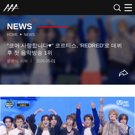
NEWS
HOME
NEWS
"코어 사랑합니다♥" 코르티스, 'REDRED'로 데뷔
후 첫 음악방송 1위
문완식 기자
2026-05-01