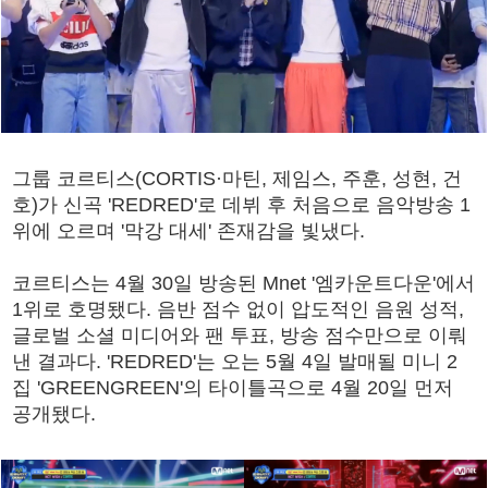
그룹 코르티스(CORTIS·마틴, 제임스, 주훈, 성현, 건
호)가 신곡 'REDRED'로 데뷔 후 처음으로 음악방송 1
위에 오르며 '막강 대세' 존재감을 빛냈다.
코르티스는 4월 30일 방송된 Mnet '엠카운트다운'에서
1위로 호명됐다. 음반 점수 없이 압도적인 음원 성적,
글로벌 소셜 미디어와 팬 투표, 방송 점수만으로 이뤄
낸 결과다. 'REDRED'는 오는 5월 4일 발매될 미니 2
집 'GREENGREEN'의 타이틀곡으로 4월 20일 먼저
공개됐다.