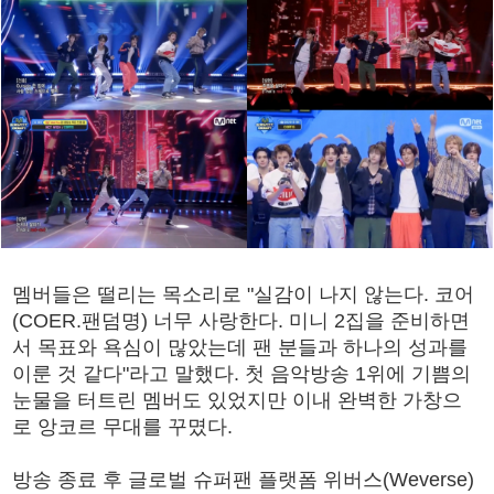
멤버들은 떨리는 목소리로 "실감이 나지 않는다. 코어
(COER.팬덤명) 너무 사랑한다. 미니 2집을 준비하면
서 목표와 욕심이 많았는데 팬 분들과 하나의 성과를
이룬 것 같다"라고 말했다. 첫 음악방송 1위에 기쁨의
눈물을 터트린 멤버도 있었지만 이내 완벽한 가창으
로 앙코르 무대를 꾸몄다.
방송 종료 후 글로벌 슈퍼팬 플랫폼 위버스(Weverse)