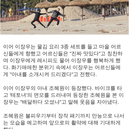
이어 이장우는 물김 요리 3종 세트를 들고 마을 어르
신들에게 향했고 어르신들은 "진짜 맛있다"고 칭찬하
며 이장우에게 레시피도 물어 이장우를 행복하게 했
다. 화기애애한 분위기 속에서 이장우는 어르신들에
게 "아내를 소개시켜 드리겠다"고 전했다.
이어 이장우의 아내 조혜원이 등장했다. 바이크를 타
고 '테토녀'의 면모를 드러내며 등장한 조혜원을 본 이
장우는 "배달하다 오셨냐"고 말해 웃음을 자아냈다.
조혜원은 불피우기부터 장작 패기까지 만능으로 나서
는 모습을 예고하며 앞으로의 활약에 대해 기대하게