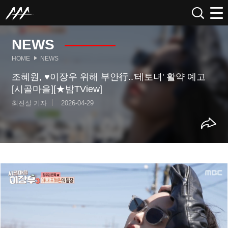
NEWS
HOME
NEWS
조혜원, ♥이장우 위해 부안行..'테토녀' 활약 예고
[시골마을][★밤TView]
최진실 기자
2026-04-29