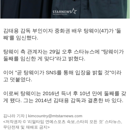
김태용 감독 부인이자 중화권 배우 탕웨이(47)가 '둘
째'를 임신했다.
탕웨이 측 관계자는 29일 오후 스타뉴스에 "탕웨이가
둘째를 임신한 게 맞다"라고 밝혔다.
이어 "곧 탕웨이가 SNS를 통해 입장을 밝힐 것"이라
고 덧붙였다.
이로써 탕웨이는 2016년 득녀 후 10년 만에 둘째를 갖
게 됐다. 그는 2014년 김태용 감독과 결혼한 바 있다.
김나라 기자 |
kimcountry@mtstarnews.com
<저작권자 © ‘리얼타임 연예스포츠 속보,스타의 모든 것’ 스타뉴스,
무단전재 및 재배포 금지>