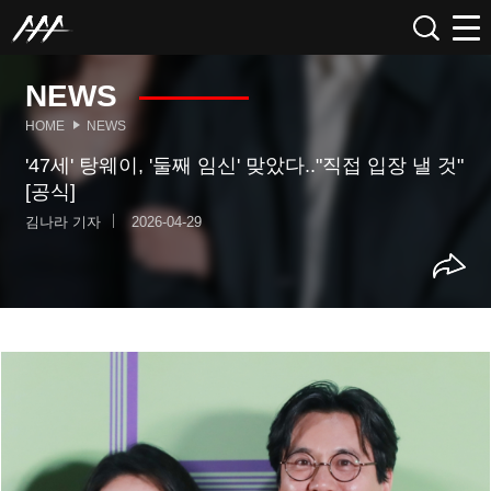
NEWS
HOME
NEWS
'47세' 탕웨이, '둘째 임신' 맞았다.."직접 입장 낼 것"
[공식]
김나라 기자
2026-04-29