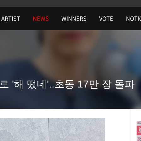
ARTIST
NEWS
WINNERS
VOTE
NOTI
 '해 떴네'..초동 17만 장 돌파