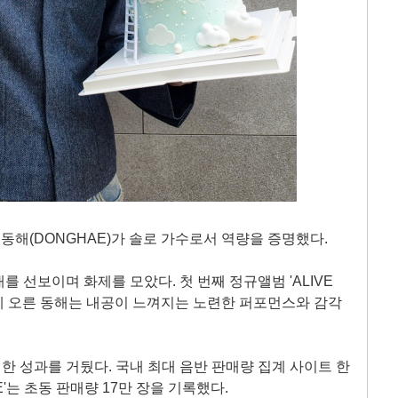
버 동해(DONGHAE)가 솔로 가수로서 역량을 증명했다.
 선보이며 화제를 모았다. 첫 번째 정규앨범 'ALIVE
대에 오른 동해는 내공이 느껴지는 노련한 퍼포먼스와 감각
 성과를 거뒀다. 국내 최대 음반 판매량 집계 사이트 한
E'는 초동 판매량 17만 장을 기록했다.