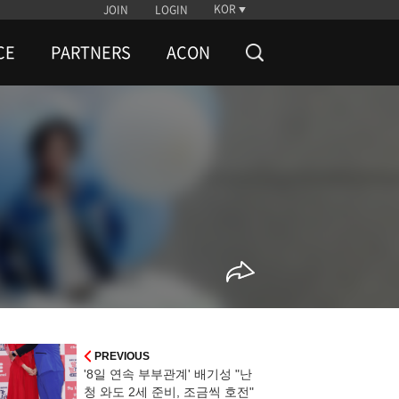
KOR
JOIN
LOGIN
CE
PARTNERS
ACON
PREVIOUS
'8일 연속 부부관계' 배기성 "난
청 와도 2세 준비, 조금씩 호전"