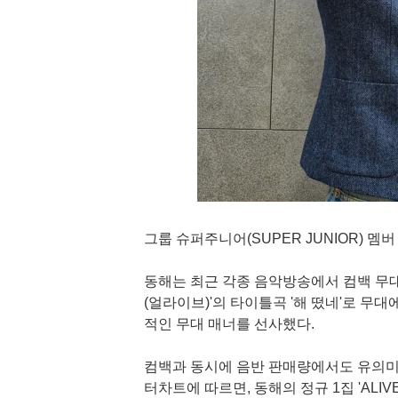
그룹 슈퍼주니어(SUPER JUNIOR) 멤
동해는 최근 각종 음악방송에서 컴백 무대를
(얼라이브)'의 타이틀곡 '해 떴네'로 무
적인 무대 매너를 선사했다.
컴백과 동시에 음반 판매량에서도 유의미한
터차트에 따르면, 동해의 정규 1집 'ALIV