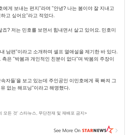
호에게 보내는 편지"라며 "안녕? 나는 봄이야 잘 지내고
척하고 싶어요"라고 적었다.
 않죠? 저는 민호를 보면서 힘내면서 살고 있어요. 민호미
"내 남편"이라고 소개하며 셀프 열애설을 제기한 바 있다.
 측은 "박봄과 개인적인 친분이 없다"며 박봄의 주장이
'상속자들'을 보고 있는데 주인공인 이민호에게 푹 빠져 그
이유 없는 해프닝"이라고 해명했다.
 모든 것’ 스타뉴스, 무단전재 및 재배포 금지>