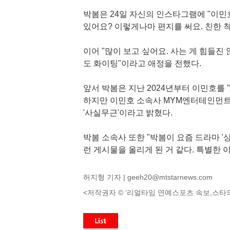
박봄은 24일 자신의 인스타그램에 "이민
있어요? 이렇게나마 편지를 써요. 친한 
이어 "많이 보고 싶어요. 사는 게 힘들진
도 화이팅"이라고 애정을 전했다.
앞서 박봄은 지난 2024년부터 이민호를 
하지만 이민호 소속사 MYM엔터테인먼트
'사실무근'이라고 밝혔다.
박봄 소속사 또한 "박봄이 요즘 드라마 
런 게시물을 올리게 된 거 같다. 특별한 
허지형 기자 |
geeh20@mtstarnews.com
<저작권자 © ‘리얼타임 연예스포츠 속보,스타의