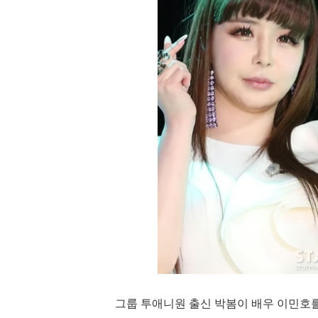
그룹 투애니원 출신 박봄이 배우 이민호를