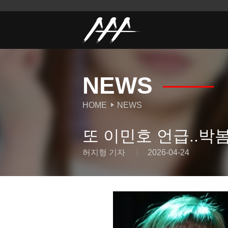
NEWS
HOME
NEWS
또 이민호 언급..박봄
허지형 기자
2026-04-24