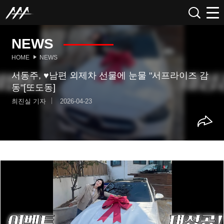
NEWS
HOME
NEWS
서동주, ♥남편 외제차 선물에 눈물 "서프라이즈 감
동"[또도동]
최진실 기자
2026-04-23