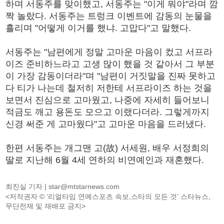
하며 서동주를 맞이했고, 서동주는 "이게 뭐야"라며 깜
짝 놀랐다. 서동주는 트렁크 이벤트에 감동의 눈물을
흘리며 "어떻게 이거를 했냐. 고맙다"고 말했다.
서동주는 "남편에게 정말 고마운 마음이 컸고 서프라
이즈 준비하느라고 고생 많이 했을 것 같아서 그 부분
이 가장 감동이더라"며 "남편이 거짓말을 진짜 못하고
다 티가 나는데 철저히 저한테 서프라이즈 하는 것을
보면서 진심으로 고마웠고, 나중에 자세히 들어보니
적금도 깨고 용돈도 모으고 이랬다더라. 그렇게까지
신경 써준 게 고마웠다"고 고마운 마음을 드러냈다.
한편 서동주는 개그맨 고(故) 서세원, 배우 서정희의
딸로 지난해 6월 4세 연하의 비연예인과 재혼했다.
최진실 기자 |
star@mtstarnews.com
<저작권자 © ‘리얼타임 연예스포츠 속보,스타의 모든 것’ 스타뉴스,
무단전재 및 재배포 금지>