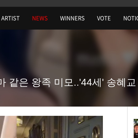
ARTIST
NEWS
WINNERS
VOTE
NOTI
같은 왕족 미모..'44세' 송혜교