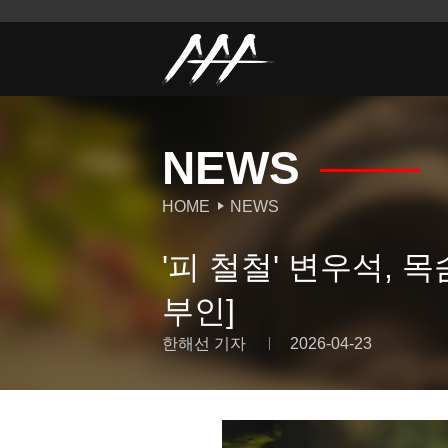
NEWS
HOME
NEWS
'피 철철' 변우석, 
부인]
한해선 기자
2026-04-23