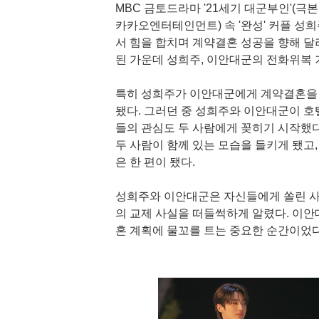
MBC 금토드라마 '21세기 대군부인'(극본 
카카오엔터테인먼트) 속 '완성' 커플 성희
서 힘을 합치며 계약결혼 성공을 향해 달
된 가운데 성희주, 이안대군의 전화위복 
특히 성희주가 이안대군에게 계약결혼을 
됐다. 그러던 중 성희주와 이안대군이 
들의 관심도 두 사람에게 꽂히기 시작했다
두 사람이 함께 있는 모습을 들키게 됐고
은 한 편이 됐다.
성희주와 이안대군은 자신들에게 쏠린 사람
의 교제 사실을 떠들썩하게 알렸다. 이안
혼 계획에 물꼬를 트는 중요한 순간이었다