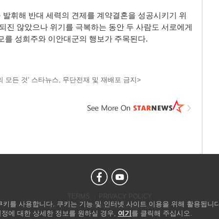
 발휘해 반대 세력의 견제를 계약결혼을 성공시키기 위
사되진 않았으나 위기를 극복하는 동안 두 사람도 서로에게
 모를 성희주와 이안대군의 행보가 주목된다.
 모든 것’ 스타뉴스, 무단전재 및 재배포 금지>
TERMS
PRIVACY POLICY
 쿠키를 사용합니다. 쿠키는 기능 및 인터넷 사이트 이용을 위해 활용됩니다
Copyright © STARNEWS All right reserved.
설정에 대한 상세한 정보를 원하실 경우,
여기
를 클릭해 주십시오.