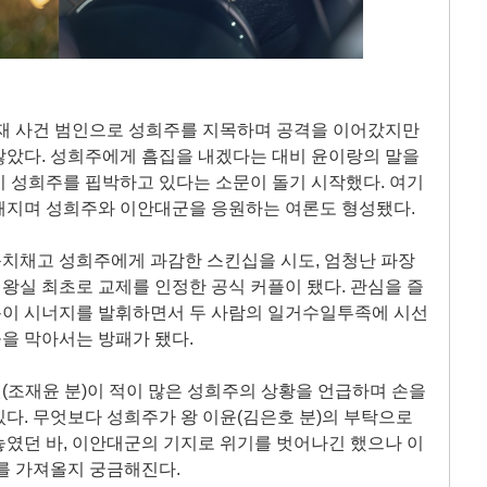
화재 사건 범인으로 성희주를 지목하며 공격을 이어갔지만
않았다. 성희주에게 흠집을 내겠다는 대비 윤이랑의 말을
 성희주를 핍박하고 있다는 소문이 돌기 시작했다. 여기
해지며 성희주와 이안대군을 응원하는 여론도 형성됐다.
치채고 성희주에게 과감한 스킨십을 시도, 엄청난 파장
실 최초로 교제를 인정한 공식 커플이 됐다. 관심을 즐
이 시너지를 발휘하면서 두 사람의 일거수일투족에 시선
을 막아서는 방패가 됐다.
(조재윤 분)이 적이 많은 성희주의 상황을 언급하며 손을
다. 무엇보다 성희주가 왕 이윤(김은호 분)의 부탁으로
였던 바, 이안대군의 기지로 위기를 벗어나긴 했으나 이
를 가져올지 궁금해진다.