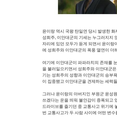
윤이랑 역시 국왕 탄일연 당시 발생한 
성희주, 이안대군의 기세는 누그러지지 
자리에 있던 모두가 듣게 되면서 윤이랑이
에 성희주와 이안대군의 폭풍 열연이 더
여기에 이안대군이 파파라치의 존재를 눈
을 불러일으키면서 성희주와 이안대군은 왕
기는 성희주의 성향과 이안대군의 승부욕
이 집중됐고 이안대군을 견제하는 세력들
그러나 윤이랑의 아버지인 부원군 윤성원
쓰겠다는 운을 띄워 불안감이 증폭되고 있
드라이브를 즐기던 중 교통사고 위기에 놓
번 교통사고가 두 사람 사이에 어떤 변수