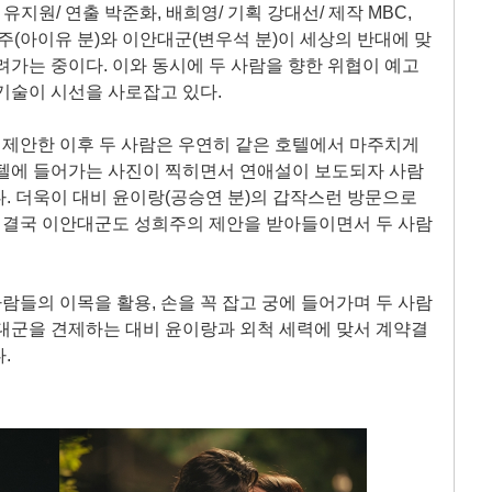
유지원/ 연출 박준화, 배희영/ 기획 강대선/ 제작 MBC,
주(아이유 분)와 이안대군(변우석 분)이 세상의 반대에 맞
려가는 중이다. 이와 동시에 두 사람을 향한 위협이 예고
기술이 시선을 사로잡고 있다.
제안한 이후 두 사람은 우연히 같은 호텔에서 마주치게
호텔에 들어가는 사진이 찍히면서 연애설이 보도되자 사람
. 더욱이 대비 윤이랑(공승연 분)의 갑작스런 방문으로
, 결국 이안대군도 성희주의 제안을 받아들이면서 두 사람
들의 이목을 활용, 손을 꼭 잡고 궁에 들어가며 두 사람
대군을 견제하는 대비 윤이랑과 외척 세력에 맞서 계약결
.