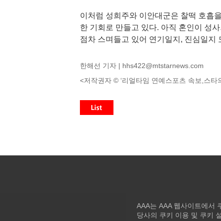
이처럼 성희주와 이안대군은 찰떡 호흡을
한 기회로 만들고 있다. 아직 혼인이 성
점차 스며들고 있어 연기일지, 진심일지
한해선 기자 |
hhs422@mtstarnews.com
<저작권자 © ‘리얼타임 연예스포츠 속보,스타의
AAA는 AAA 웹사이트에서
당사의 쿠키 이용 및 쿠키 