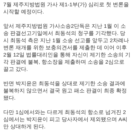
7월 제주지방법원 가사 제1-1부(가) 심리로 첫 변론을
시작할 예정이다.
앞서 제주지방법원 가사소송2단독은 지난 1월 이 소
송 판결선고기일에서 최동석의 청구를 기각했다. 당
시 최동석 측은 지난 1월 소송 선고를 앞두고 2차례나
변론 재개를 위한 보충의견서를 제출한 데 이어 이후
2월 12일 법률대리인을 통해 자신이 제기한 소송의 기
각 판결에 불복, 항소장을 제출하며 소송을 2심으로
끌고 갔다.
반면 박지윤은 최동석을 상대로 제기한 소송 결과에
불복하지 않으면서 결국 원고 패소 판결이 최종 확정
됐다.
다만 1심에서와는 다르게 최동석의 항소로 넘겨진 2
심에서는 박지윤이 피고 당사자에서 제외됐으며 A씨
만 상대하게 된다.