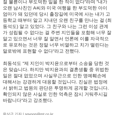
절 불륜이나 부도덕한 일을 한 적이 없다"라며 "내가
오랜 남사친인 A씨와 미국 여행을 한 부도덕한 아이
엄마가 돼 있던데 당시 출장길에 미국에 사는 내가 고
등학교 때부터 알고 지내던 오랜 친구를 만나는 걸 (최
동석도) 알고 있었다. 그 친구와 나는 그런 이성 관계
가 성립될 수 없다는 걸 주변 지인들을 포함해 너무 잘
알고 있으면서 너무 잘 알면서 언론에 이를 자극적으
로 유포하는 것은 정말 너무 비열하고 치가 떨린다는
말로밖에 표현할 수 없다"라고 전했다.
최동석도 "제 지인이 박지윤으로부터 소송을 당한 것
은 맞습니다. 하지만 박지윤과의 결혼생활 중 위법한
일은 절대 없었으며 사실무근으로 인한 명예훼손에
대해서는 강경하게 대응할 것입니다. 진실은 법정에
서 밝히고 법원의 판단은 투명하게 공개할 것입니다.
확인되지 않은 사실로 인한 억측은 잠시 거둬주시길
바랍니다"라고 강조했다.
윤상근 기자 |
sgyoon@mt.co.kr