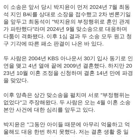
이 소송은 앞서 당시 박지윤이 먼저 2024년 7월 최동
석 지인 B씨를 상대로 소장을 접수했고 2차 변론기일
을 앞두고 최동석이 "박지윤의 부정행위로 혼인 관계
가 파탄했다"라며 2024년 9월 맞소송으로 대응하며
다툼이 격화됐다. 이후 1심 결과 두 소송 모두 원고 청
구 기각에 따른 패소 판결이 나온 바 있다.
두 사람은 2004년 KBS 아나운서 30기 입사 동기로 인
연을 맺고 4년 열애 끝에 2009년 결혼했다. 하지만 20
23년 10월 이혼 조정을 신청하며 결혼 14년 만에 파경
을 맞았다.
이후 양측은 상간 맞소송을 펼치며 서로 "부정행위는
없었다"고 주장해왔다. 두 사람은 오는 4월 이혼 소송
본안 사건에 대한 심리를 앞두고 있다.
박지윤은 "그동안 아이들 때문에 아무리 억울하고 억
울해도 대응 한번 하지 못했다. 저는 결혼 생활 중 일