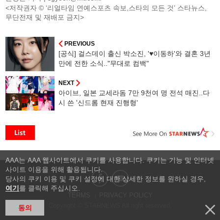
<저작권자 © ‘리얼타임 연예스포츠 속보,스타의 모든 것’ 스타뉴스,
무단전재 및 재배포 금지>
PREVIOUS
[공식] 걸스데이 출신 박소진, '♥이동하'와 결혼 3년
만에 전한 소식.."무대로 컴백"
NEXT
아이브, 일본 교세라돔 7만 9천여 명 전석 매진..다
시 쓴 '신드롬 현재 진행형'
AAA는 AAA 웹사이트에서 쿠키를 사용합니다. 쿠키는 기능 및 인터넷
사이트 이용을 위해 활용됩니다.
당사의 쿠키 이용 및 쿠키 설정에 대한 상세한 정보를 원하실 경우,
여기
를 클릭해 주십시오.
TERMS
PRIVACY POLICY
Copyright © STARNEWS All right reserved.
동의