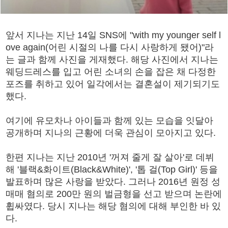
앞서 지나는 지난 14일 SNS에 "with my younger self l
ove again(어린 시절의 나를 다시 사랑하게 됐어)"라
는 글과 함께 사진을 게재했다. 해당 사진에서 지나는
웨딩드레스를 입고 어린 소녀의 손을 잡은 채 다정한
포즈를 취하고 있어 일각에서는 결혼설이 제기되기도
했다.
여기에 유모차나 아이들과 함께 있는 모습을 잇달아
공개하며 지나의 근황에 더욱 관심이 모아지고 있다.
한편 지나는 지난 2010년 '꺼져 줄게 잘 살아'로 데뷔
해 '블랙&화이트(Black&White)', '톱 걸(Top Girl)' 등을
발표하며 많은 사랑을 받았다. 그러나 2016년 원정 성
매매 혐의로 200만 원의 벌금형을 선고 받으며 논란에
휩싸였다. 당시 지나는 해당 혐의에 대해 부인한 바 있
다.