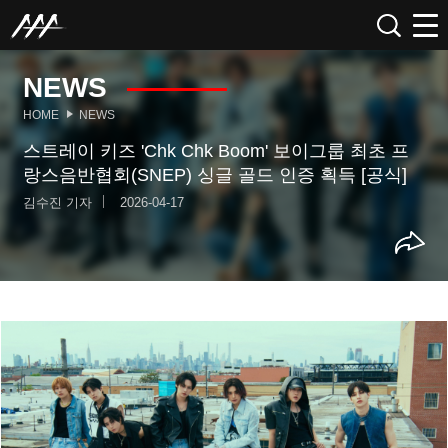
NEWS
HOME
NEWS
스트레이 키즈 'Chk Chk Boom' 보이그룹 최초 프
랑스음반협회(SNEP) 싱글 골드 인증 획득 [공식]
김수진 기자
2026-04-17