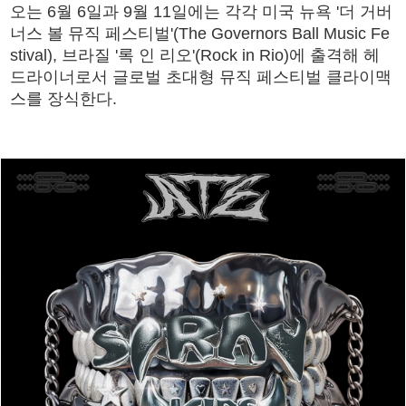
오는 6월 6일과 9월 11일에는 각각 미국 뉴욕 '더 거버
너스 볼 뮤직 페스티벌'(The Governors Ball Music Fe
stival), 브라질 '록 인 리오'(Rock in Rio)에 출격해 헤
드라이너로서 글로벌 초대형 뮤직 페스티벌 클라이맥
스를 장식한다.