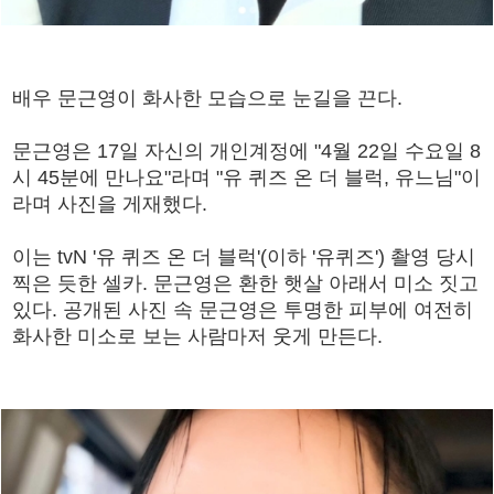
배우 문근영이 화사한 모습으로 눈길을 끈다.
문근영은 17일 자신의 개인계정에 "4월 22일 수요일 8
시 45분에 만나요"라며 "유 퀴즈 온 더 블럭, 유느님"이
라며 사진을 게재했다.
이는 tvN '유 퀴즈 온 더 블럭'(이하 '유퀴즈') 촬영 당시
찍은 듯한 셀카. 문근영은 환한 햇살 아래서 미소 짓고
있다. 공개된 사진 속 문근영은 투명한 피부에 여전히
화사한 미소로 보는 사람마저 웃게 만든다.