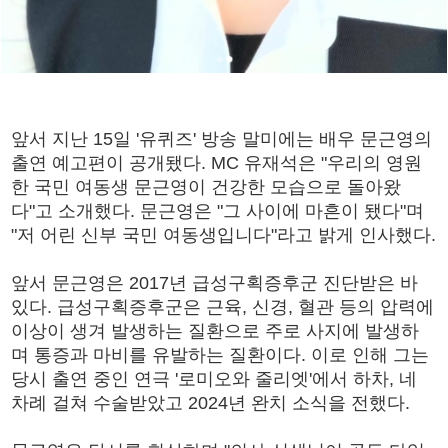
앞서 지난 15일 '유퀴즈' 방송 말미에는 배우 문근영의
출연 예고편이 공개됐다. MC 유재석은 "우리의 영원
한 국민 여동생 문근영이 건강한 모습으로 돌아왔
다"고 소개했다. 문근영은 "그 사이에 마흔이 됐다"며
"저 어린 신부 국민 여동생입니다"라고 밝게 인사했다.
앞서 문근영은 2017년 급성구획증후군 진단받은 바
있다. 급성구획증후군은 근육, 신경, 혈관 등의 압력에
이상이 생겨 발생하는 질환으로 주로 사지에 발생하
며 통증과 마비를 유발하는 질환이다. 이로 인해 그는
당시 출연 중인 연극 '로미오와 줄리엣'에서 하차, 네
차례 걸쳐 수술받았고 2024년 완치 소식을 전했다.