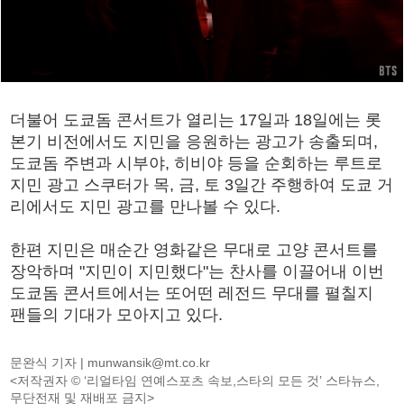
더불어 도쿄돔 콘서트가 열리는 17일과 18일에는 롯
본기 비전에서도 지민을 응원하는 광고가 송출되며,
도쿄돔 주변과 시부야, 히비야 등을 순회하는 루트로
지민 광고 스쿠터가 목, 금, 토 3일간 주행하여 도쿄 거
리에서도 지민 광고를 만나볼 수 있다.
한편 지민은 매순간 영화같은 무대로 고양 콘서트를
장악하며 "지민이 지민했다"는 찬사를 이끌어내 이번
도쿄돔 콘서트에서는 또어떤 레전드 무대를 펼칠지
팬들의 기대가 모아지고 있다.
문완식 기자 |
munwansik@mt.co.kr
<저작권자 © ‘리얼타임 연예스포츠 속보,스타의 모든 것’ 스타뉴스,
무단전재 및 재배포 금지>