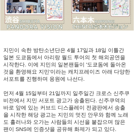
지민이 속한 방탄소년단은 4월 17일과 18일 이틀간
일본 도쿄돔에서 아리랑 월드 투어의 첫 해외공연을
시작한다. 이에 지민의 일본팬들이 '도쿄돔에 돌아온
것을 환영해요 지민'이라는 캐치프레이즈 아래 다양한
서포트를 진행하며 응원에 나선다.
먼저 4월 15일부터 21일까지 일주일간 크로스 신주쿠
비전에서 지민 서포트 광고가 송출된다. 신주쿠역의
바로 앞에 있는 커브드 디스플레이 전광판에서 송출
을 시작한 해당 광고는 지민의 멋진 안무와 함께 노래
도 흘러나와 오가는 사람들의 시선을 붙잡으며 많은
팬이 SNS에 인증샷을 공유해 화제가 되고 있다.