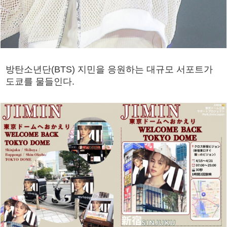
방탄소년단(BTS) 지민을 응원하는 대규모 서포트가
도쿄를 물들인다.