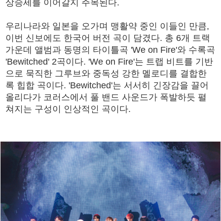
상승세를 이어갈지 주목된다.
우리나라와 일본을 오가며 맹활약 중인 이들인 만큼,
이번 신보에도 한국어 버전 곡이 담겼다. 총 6개 트랙
가운데 앨범과 동명의 타이틀곡 'We on Fire'와 수록곡
'Bewitched' 2곡이다. 'We on Fire'는 트랩 비트를 기반
으로 묵직한 그루브와 중독성 강한 멜로디를 결합한
록 힙합 곡이다. 'Bewitched'는 서서히 긴장감을 끌어
올리다가 코러스에서 풀 밴드 사운드가 폭발하듯 펼
쳐지는 구성이 인상적인 곡이다.