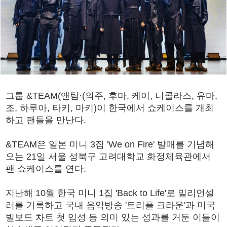
그룹 &TEAM(앤팀·(의주, 후마, 케이, 니콜라스, 유마,
조, 하루아, 타키, 마키)이 한국에서 쇼케이스를 개최
하고 팬들을 만난다.
&TEAM은 일본 미니 3집 'We on Fire' 발매를 기념해
오는 21일 서울 성북구 고려대학교 화정체육관에서
팬 쇼케이스를 연다.
지난해 10월 한국 미니 1집 'Back to Life'로 밀리언셀
러를 기록하고 국내 음악방송 '트리플 크라운'과 미국
빌보드 차트 첫 입성 등 의미 있는 성과를 거둔 이들이